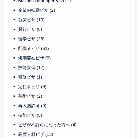
Business Manager Visa
(1)
企業内転勤ビザ
(2)
就労ビザ
(10)
興行ビザ
(8)
留学ビザ
(28)
配偶者ビザ
(61)
短期滞在ビザ
(9)
技能実習
(17)
研修ビザ
(1)
定住者ビザ
(9)
芸術ビザ
(2)
再入国許可
(9)
技能ビザ
(5)
ビザが不許可になった方へ
(4)
高度人材ビザ
(13)