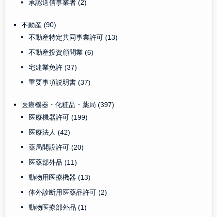
承認送信事業者
(2)
不動産
(90)
不動産特定共同事業許可
(13)
不動産投資顧問業
(6)
宅建業免許
(37)
重要事項説明書
(37)
医療機器・化粧品・薬局
(397)
医療機器許可
(199)
医療法人
(42)
薬局開設許可
(20)
医薬部外品
(11)
動物用医療機器
(13)
体外診断用医薬品許可
(2)
動物医療部外品
(1)