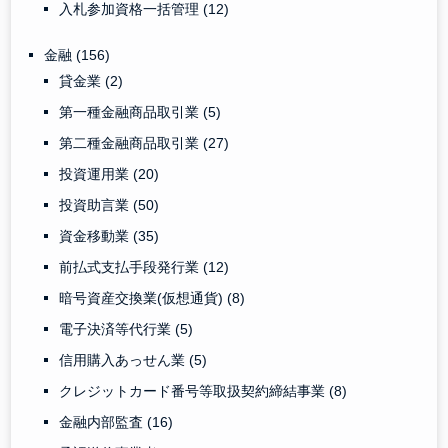
入札参加資格一括管理
(12)
金融
(156)
貸金業
(2)
第一種金融商品取引業
(5)
第二種金融商品取引業
(27)
投資運用業
(20)
投資助言業
(50)
資金移動業
(35)
前払式支払手段発行業
(12)
暗号資産交換業(仮想通貨)
(8)
電子決済等代行業
(5)
信用購入あっせん業
(5)
クレジットカード番号等取扱契約締結事業
(8)
金融内部監査
(16)