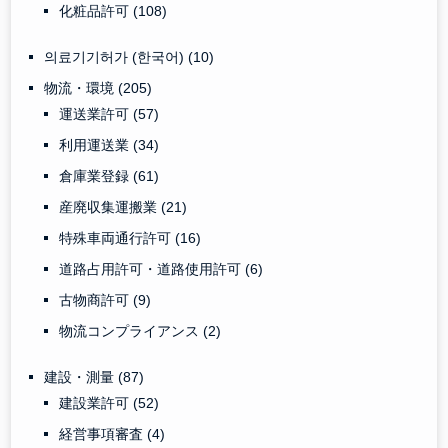
化粧品許可
(108)
의료기기허가 (한국어)
(10)
物流・環境
(205)
運送業許可
(57)
利用運送業
(34)
倉庫業登録
(61)
産廃収集運搬業
(21)
特殊車両通行許可
(16)
道路占用許可・道路使用許可
(6)
古物商許可
(9)
物流コンプライアンス
(2)
建設・測量
(87)
建設業許可
(52)
経営事項審査
(4)