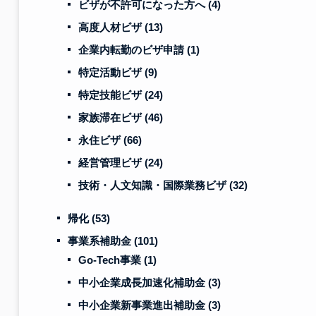
ビザが不許可になった方へ
(4)
高度人材ビザ
(13)
企業内転勤のビザ申請
(1)
特定活動ビザ
(9)
特定技能ビザ
(24)
家族滞在ビザ
(46)
永住ビザ
(66)
経営管理ビザ
(24)
技術・人文知識・国際業務ビザ
(32)
帰化
(53)
事業系補助金
(101)
Go-Tech事業
(1)
中小企業成長加速化補助金
(3)
中小企業新事業進出補助金
(3)