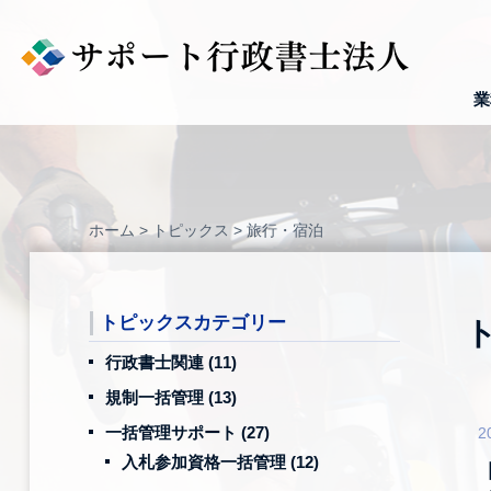
Skip
to
content
業
ホーム
>
トピックス
>
旅行・宿泊
トピックスカテゴリー
行政書士関連
(11)
規制一括管理
(13)
一括管理サポート
(27)
2
入札参加資格一括管理
(12)