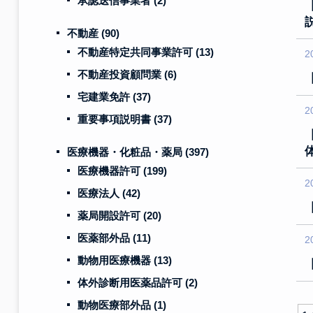
承認送信事業者
(2)
不動産
(90)
不動産特定共同事業許可
(13)
2
不動産投資顧問業
(6)
宅建業免許
(37)
2
重要事項説明書
(37)
医療機器・化粧品・薬局
(397)
医療機器許可
(199)
2
医療法人
(42)
薬局開設許可
(20)
医薬部外品
(11)
2
動物用医療機器
(13)
体外診断用医薬品許可
(2)
動物医療部外品
(1)