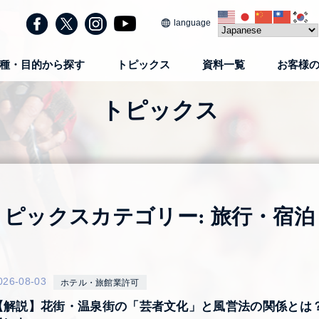
language
種・目的から探す
トピックス
資料一覧
お客様
トピックス
トピックスカテゴリー:
旅行・宿泊
026-08-03
ホテル・旅館業許可
【解説】花街・温泉街の「芸者文化」と風営法の関係とは