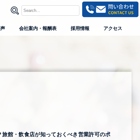
の声
会社案内・報酬表
採用情報
アクセス
？旅館・飲食店が知っておくべき営業許可のポ