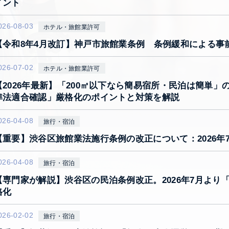
イント
026-08-03
ホテル・旅館業許可
【令和8年4月改訂】神戸市旅館業条例 条例緩和による事
026-07-02
ホテル・旅館業許可
【2026年最新】「200㎡以下なら簡易宿所・民泊は簡単
準法適合確認」厳格化のポイントと対策を解説
026-04-08
旅行・宿泊
【重要】渋谷区旅館業法施行条例の改正について：2026年
026-04-08
旅行・宿泊
【専門家が解説】渋谷区の民泊条例改正。2026年7月よ
格化
026-02-02
旅行・宿泊