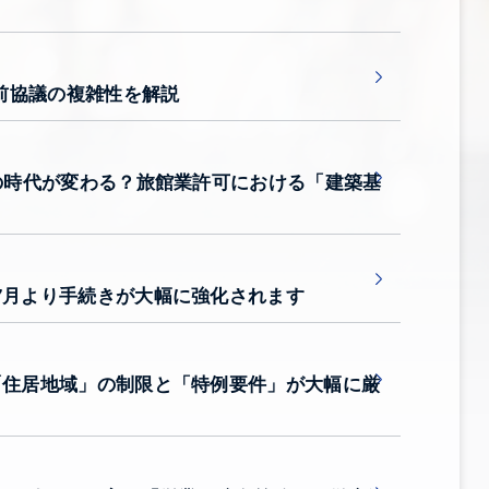
前協議の複雑性を解説
」の時代が変わる？旅館業許可における「建築基
7月より手続きが大幅に強化されます
り「住居地域」の制限と「特例要件」が大幅に厳