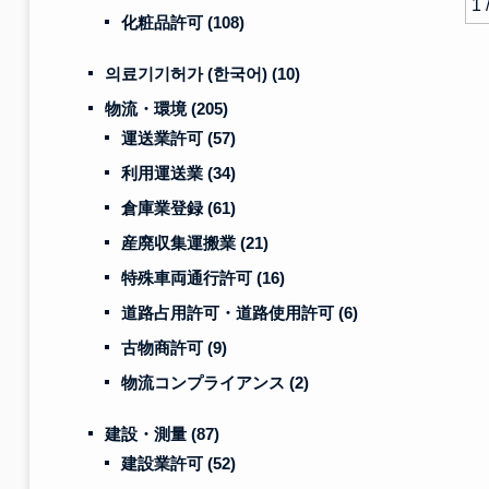
1 
化粧品許可
(108)
의료기기허가 (한국어)
(10)
物流・環境
(205)
運送業許可
(57)
利用運送業
(34)
倉庫業登録
(61)
産廃収集運搬業
(21)
特殊車両通行許可
(16)
道路占用許可・道路使用許可
(6)
古物商許可
(9)
物流コンプライアンス
(2)
建設・測量
(87)
建設業許可
(52)