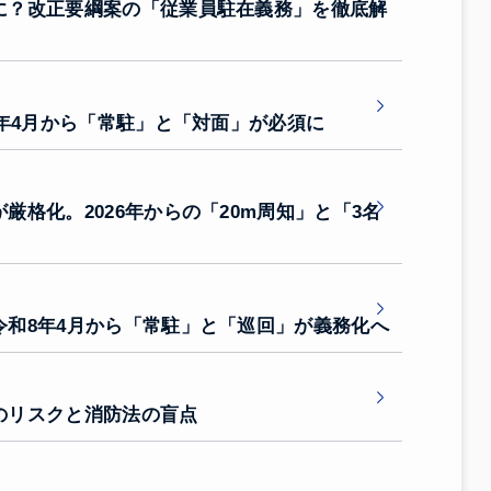
に？改正要綱案の「従業員駐在義務」を徹底解
6年4月から「常駐」と「対面」が必須に
格化。2026年からの「20m周知」と「3名
和8年4月から「常駐」と「巡回」が義務化へ
のリスクと消防法の盲点