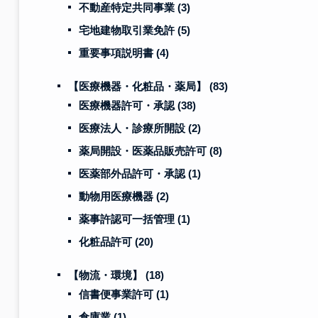
不動産特定共同事業
(3)
宅地建物取引業免許
(5)
重要事項説明書
(4)
【医療機器・化粧品・薬局】
(83)
医療機器許可・承認
(38)
医療法人・診療所開設
(2)
薬局開設・医薬品販売許可
(8)
医薬部外品許可・承認
(1)
動物用医療機器
(2)
薬事許認可一括管理
(1)
化粧品許可
(20)
【物流・環境】
(18)
信書便事業許可
(1)
倉庫業
(1)