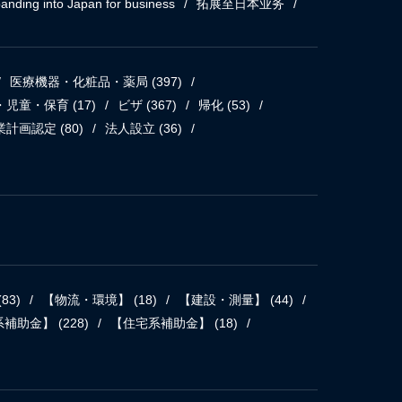
anding into Japan for business
拓展至日本业务
医療機器・化粧品・薬局
(397)
・児童・保育
(17)
ビザ
(367)
帰化
(53)
業計画認定
(80)
法人設立
(36)
(83)
【物流・環境】
(18)
【建設・測量】
(44)
系補助金】
(228)
【住宅系補助金】
(18)