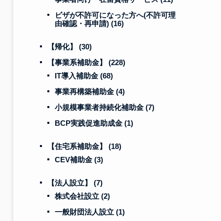
ビザが不許可になった方へ(不許可理
由確認・再申請)
(16)
【帰化】
(30)
【事業系補助金】
(228)
IT導入補助金
(68)
事業再構築補助金
(4)
小規模事業者持続化補助金
(7)
BCP実践促進助成金
(1)
【住宅系補助金】
(18)
CEV補助金
(3)
【法人設立】
(7)
株式会社設立
(2)
一般財団法人設立
(1)