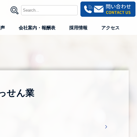
の声
会社案内・報酬表
採用情報
アクセス
っせん業