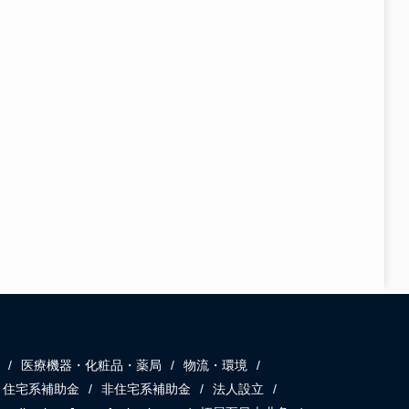
医療機器・化粧品・薬局
物流・環境
住宅系補助金
非住宅系補助金
法人設立