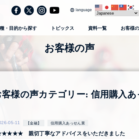
language
種・目的から探す
トピックス
資料一覧
お客様
お客様の声
お客様の声カテゴリー:
信用購入あ
026-05-11
【金融】
信用購入あっせん業
★★★★★ 親切丁寧なアドバイスをいただきました