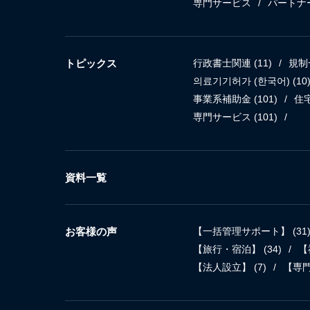
専門サービス
パートナ
トピックス
行政書士関連
(11)
規制
의료기기허가 (한국어)
(10
事業系補助金
(101)
住
専門サービス
(101)
資料一覧
お客様の声
【一括管理サポート】
(31
【旅行・宿泊】
(34)
【
【法人設立】
(7)
【専