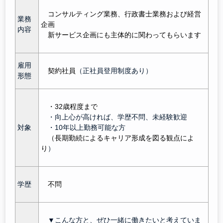
コンサルティング業務、行政書士業務および経営
業務
企画
内容
新サービス企画にも主体的に関わってもらいます
雇用
契約社員
（正社員登用制度あり）
形態
・32歳程度まで
・向上心が高ければ、学歴不問、未経験歓迎
対象
・10年以上勤務可能な方
（長期勤続によるキャリア形成を図る観点によ
り
）
学歴
不問
▼こんな方と、ぜひ一緒に働きたいと考えていま