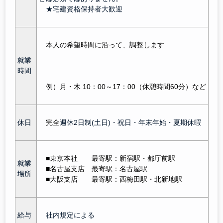
★宅建資格保持者大歓迎
本人の希望時間に沿って、調整します
就業
時間
例）月・木 10：00～17：00（休憩時間60分）など
休日
完全
週休2日制(土日)・祝日・年末年始・夏期休暇
■東京本社 最寄駅：新宿駅
・都庁前駅
就業
■名古屋支
店
最寄駅：名古屋駅
場所
■大阪支
店
最寄駅：西梅田駅・北新地駅
給与
社内規定による