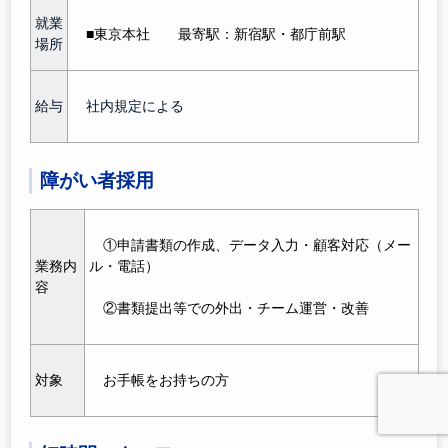
就業
■東京本社 最寄駅：新宿駅
・都庁前駅
場所
給与
社内規定による
障がい者採用
①申請書類の作成、データ入力・顧客対応（メー
業務内
ル・電話）
容
②書類提出等での外出・チーム運営・改善
対象
お手帳をお持ちの方