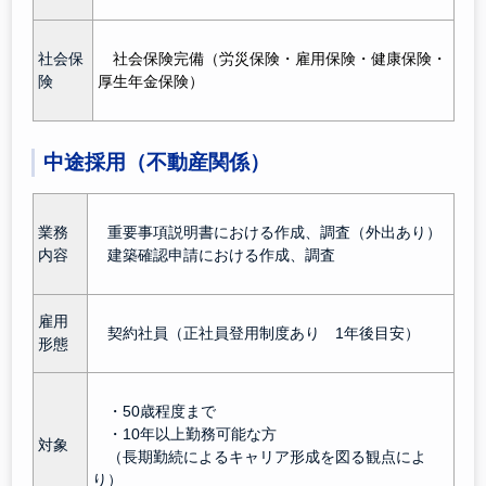
社会保
社会保険完備（労災保険・雇用保険・健康保険・
険
厚生年金保険）
中途採用（不動産関係）
業務
重要事項説明書における作成、調査（外出あり）
内容
建築確認申請における作成、調査
雇用
契約社員（正社員登用制度あり 1年後目安）
形態
・50歳程度まで
・10年以上勤務可能な方
対象
（長期勤続によるキャリア形成を図る観点によ
り）