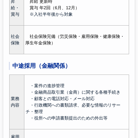
昇
昇給 更新時
給・
賞与 年2回（6月、12月）
賞与
※入社半年後から対象
社会
社会保険完備（労災保険・雇用保険・健康保険・
保険
厚生年金保険）
中途採用（金融関係）
・案件の進捗管理
・金融商品取引業（金商）に関する各種手続き
業務
・顧客との電話対応・メール対応
内容
・行政機関への書類請求、必要な情報のリサー
チ・整理
・役所への申請書類提出のための外出等
雇用