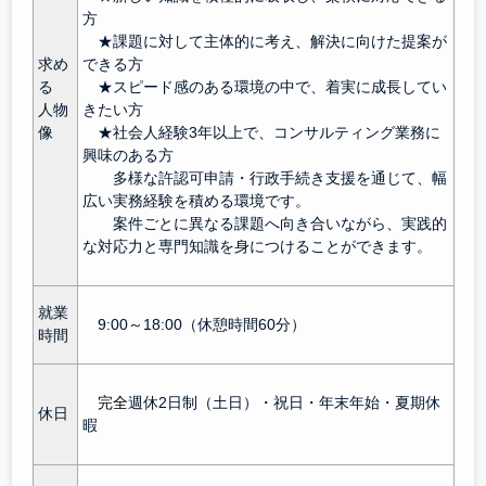
方
★課題に対して主体的に考え、解決に向けた提案が
求め
できる方
る
★スピード感のある環境の中で、着実に成長してい
人物
きたい方
像
★社会人経験3年以上で、コンサルティング業務に
興味のある方
多様な許認可申請・行政手続き支援を通じて、幅
広い実務経験を積める環境です。
案件ごとに異なる課題へ向き合いながら、実践的
な対応力と専門知識を身につけることができます。
就業
9:00～18:00（休憩時間60分）
時間
完全
週休2日制（土日）・祝日・年末年始・夏期休
休日
暇