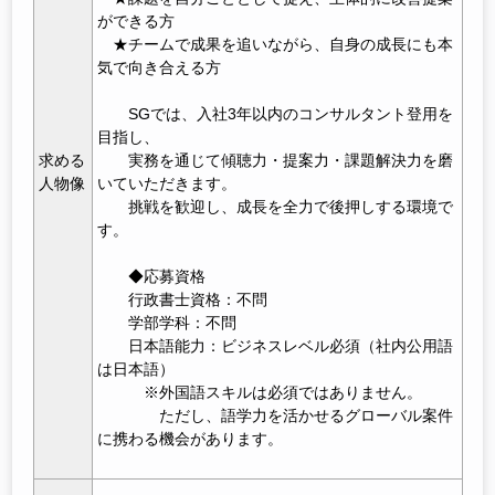
ができる方
★チームで成果を追いながら、自身の成長にも本
気で向き合える方
SGでは、入社3年以内のコンサルタント登用を
目指し、
求める
実務を通じて傾聴力・提案力・課題解決力を磨
人物像
いていただきます。
挑戦を歓迎し、成長を全力で後押しする環境で
す。
◆応募資格
行政書士資格：不問
学部学科：不問
日本語能力：ビジネスレベル必須（社内公用語
は日本語）
※外国語スキルは必須ではありません。
ただし、語学力を活かせるグローバル案件
に携わる機会があります。