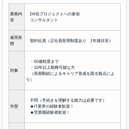
業務内
DX化プロジェクトへの参加
容
コンサルタント
雇用形
契約社員（正社員登用制度あり 1年後目安）
態
・50歳程度まで
・10年以上勤務可能な方
対象
（長期勤続によるキャリア形成を図る観点によ
り）
不問（手続きを理解する能力は必要です）
学歴
★IT業界の経験者歓迎！
★営業職経験者歓迎！