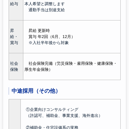
給与
本人希望と調整します
通勤手当は別途支給
昇
昇給 更新時
給・
賞与 年2回（6月、12月）
賞与
※入社半年後から対象
社会
社会保険完備（労災保険・雇用保険・健康保険・
保険
厚生年金保険）
中途採用（その他）
①企業向けコンサルティング
（許認可、補助金、事業支援、海外進出）
②補助金・住宅設備系の実務