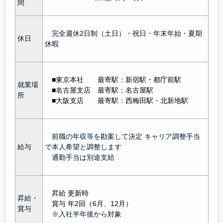
間
完全
週休2日制（土日）・祝日・年末年始・夏期
休日
休暇
■東京本社 最寄駅：新宿駅
・都庁前駅
就業場
■名古屋支
店
最寄駅：名古屋駅
所
■大阪支
店
最寄駅：西梅田駅・北新地駅
前職の年収等を勘案して決定 キャリア調整手当
給与
で本人希望と調整します
通勤手当は別途支給
昇給 更新時
昇給・
賞与 年2回（6月、12月）
賞与
※入社半年後から対象