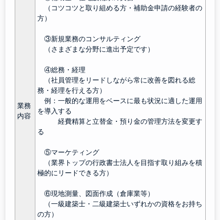
（コツコツと取り組める方・補助金申請の経験者の
方）
③新規業務のコンサルティング
（さまざまな分野に進出予定です）
④総務・経理
（社員管理をリードしながら常に改善を図れる総
務・経理を行える方）
例：一般的な運用をベースに最も状況に適した運用
業務
を導入する
内容
経費精算と立替金・預り金の管理方法を変更す
る
⑤マーケティング
（業界トップの行政書士法人を目指す取り組みを積
極的にリードできる方）
⑥現地測量、図面作成（倉庫業等）
（一級建築士・二級建築士いずれかの資格をお持ち
の方）