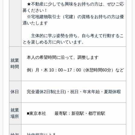
★不動産に少しでも興味をお持ちの方は、ぜひご応
募ください！
※宅地建物取引士（宅建）の資格をお持ちの方は優
遇いたします
主体的に学ぶ姿勢を持ち、自ら考えて行動するこ
とを楽しめる方に向いています。
本人の希望時間に沿って、調整します
就業
時間
例）月・木 10：00～17：00（休憩時間60分）など
休日
完全
週休2日制(土日)・祝日・年末年始・夏期休暇
就業
■東京本社 最寄駅：新宿駅
・都庁前駅
場所