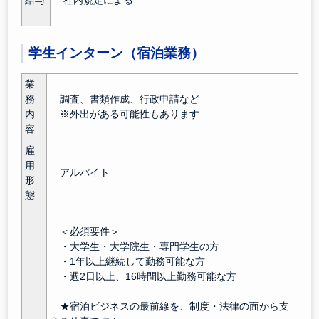
給与
社内規定による
学生インターン（宿泊業務）
業
務
調査、書類作成、行政申請など
内
※外出がある可能性もあります
容
雇
用
アルバイト
形
態
＜必須要件＞
・大学生・大学院生・専門学生の方
・1年以上継続して勤務可能な方
・週2日以上、16時間以上勤務可能な方
★宿泊ビジネスの最前線を、制度・法律の面から支