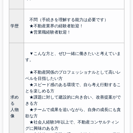
不問（手続きを理解する能力は必要です）
学歴
★不動産業界の経験者歓迎！
★営業職経験者歓迎！
▼こんな方と、ぜひ一緒に働きたいと考えていま
す。
★不動産関係のプロフェッショナルとして高いレ
ベルを目指したい方
★スピード感のある環境で、自ら考え行動するこ
とを楽しめる方
求め
★課題に対して建設的に向き合い、改善提案がで
る
きる方
人物
★チームで成果を追いながら、自身の成長にも貪
像
欲な方
★社会人経験3年以上で、不動産コンサルティン
グに興味のある方