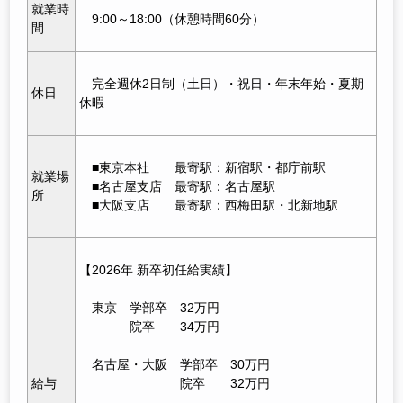
就業時
9:00～18:00（休憩時間60分）
間
完全週休2日制（土日）・祝日・年末年始・夏期
休日
休暇
■東京本社 最寄駅：新宿駅
・都庁前駅
就業場
■名古屋支
店
最寄駅：名古屋駅
所
■大阪支
店
最寄駅：西梅田駅・北新地駅
【2026年 新卒初任給実績】
東京 学部卒 32万円
院卒 34万円
名古屋・大阪 学部卒 30万円
給与
院卒 32万円