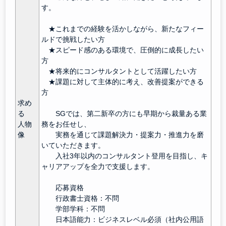
す。
★これまでの経験を活かしながら、新たなフィー
ルドで挑戦したい方
★スピード感のある環境で、圧倒的に成長したい
方
★将来的にコンサルタントとして活躍したい方
★課題に対して主体的に考え、改善提案ができる
方
求め
る
SGでは、第二新卒の方にも早期から裁量ある業
人物
務をお任せし、
像
実務を通じて課題解決力・提案力・推進力を磨
いていただきます。
入社3年以内のコンサルタント登用を目指し、キ
ャリアアップを全力で支援します。
応募資格
行政書士資格：不問
学部学科：不問
日本語能力：ビジネスレベル必須（社内公用語