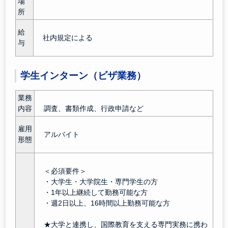
場
所
給
社内規定による
与
学生インターン（ビザ業務）
業務
内容
調査、書類作成、行政申請など
雇用
アルバイト
形態
＜必須要件＞
・大学生・大学院生・専門学生の方
・1年以上継続して勤務可能な方
・週2日以上、16時間以上勤務可能な方
★大学と連携し、国際教育を支える専門実務に携わ