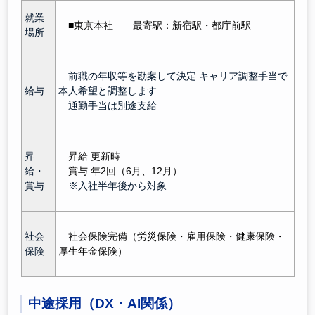
就業
■東京本社 最寄駅：新宿駅
・都庁前駅
場所
前職の年収等を勘案して決定 キャリア調整手当で
給与
本人希望と調整します
通勤手当は別途支給
昇
昇給 更新時
給・
賞与 年2回（6月、12月）
賞与
※入社半年後から対象
社会
社会保険完備（労災保険・雇用保険・健康保険・
保険
厚生年金保険）
中途採用（DX・AI関係）