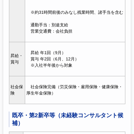
※約31時間前後のみなし残業時間、諸手当を含む
通勤手当：別途支給
営業交通費：会社負担
昇給 年1回（9月）
昇給・
賞与 年2回（6月、12月）
賞与
※入社半年後から対象
社会保
社会保険完備（労災保険・雇用保険・健康保険・
険
厚生年金保険）
既卒・第2新卒等（未経験コンサルタント候
補）