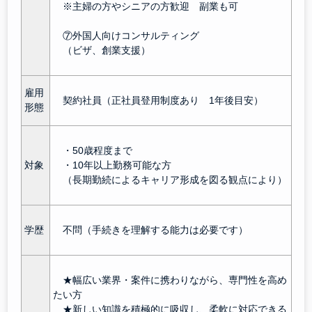
※主婦の方やシニアの方歓迎 副業も可
⑦外国人向けコンサルティング
（ビザ、創業支援）
雇用
契約社員（正社員登用制度あり 1年後目安）
形態
・50歳程度まで
対象
・10年以上勤務可能な方
（長期勤続によるキャリア形成を図る観点により）
学歴
不問（手続きを理解する能力は必要です）
★幅広い業界・案件に携わりながら、専門性を高め
たい方
★新しい知識を積極的に吸収し、柔軟に対応できる