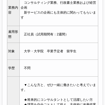
コンサルティング業務、行政書士業務および経営
業務内
企画
容
新サービスの企画にも主体的に関わってもらいま
す
雇用形
正社員（試用期間有：2週間）
態
対象
大学・大学院
卒業予定者
留学生
学歴
不問
▼こんな方と、ぜひ一緒に働きたいと考えていま
す。
★将来的にコンサルタントとして活躍したい方
★課題を自分ごととして捉え、主体的に改善提案