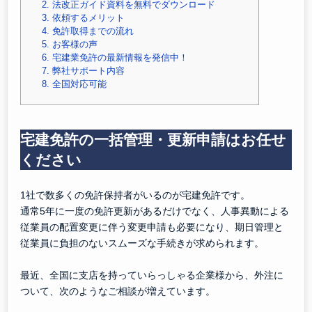
2.
法改正ガイド資料を無料でダウンロード
3.
依頼するメリット
4.
免許取得までの流れ
5.
お客様の声
6.
宅建業免許の最新情報を発信中！
7.
弊社サポート内容
8.
全国対応可能
宅建免許の一括管理・更新申請はお任せ
ください
1社で数多くの免許保持者がいるのが宅建免許です。
通常5年に一度の免許更新があるだけでなく、人事異動による
従業員の配置変更に伴う変更申請も必要になり、期日管理と
従業員に負担のないスムーズな手続きが求められます。
最近、全国に支店を持っていらっしゃる企業様から、外注に
ついて、次のようなご相談が増えています。