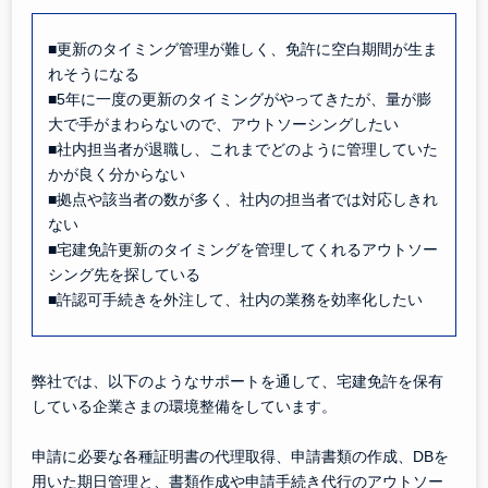
■更新のタイミング管理が難しく、免許に空白期間が生ま
れそうになる
■5年に一度の更新のタイミングがやってきたが、量が膨
大で手がまわらないので、アウトソーシングしたい
■社内担当者が退職し、これまでどのように管理していた
かが良く分からない
■拠点や該当者の数が多く、社内の担当者では対応しきれ
ない
■宅建免許更新のタイミングを管理してくれるアウトソー
シング先を探している
■許認可手続きを外注して、社内の業務を効率化したい
弊社では、以下のようなサポートを通して、宅建免許を保有
している企業さまの環境整備をしています。
申請に必要な各種証明書の代理取得、申請書類の作成、DBを
用いた期日管理と、書類作成や申請手続き代行のアウトソー