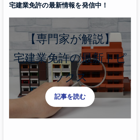
宅建業免許の最新情報を発信中！
【専門家が解説】
宅建業免許の最新トピ
ックス
記事を読む