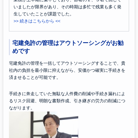
いましたが限界があり、その時期は多忙で残業も多く発
生していたことが課題でした。
>> 続きはこちらから <<
宅建免許の管理はアウトソーシングがお勧
めです
宅建免許の管理を一括してアウトソーシングすることで、貴
社内の負担を最小限に抑えながら、安価かつ確実に手続きを
済ませることが可能です。
手続きに奔走していた無駄な人件費の削減や手続き漏れによ
るリスク回避、明朗な書類作成、引き継ぎの労力の削減につ
ながります。