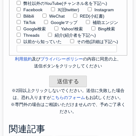
弊社以外のYouTube(チャンネル名を下記へ)
Facebook
X(旧twitter)
Instagram
Bilibili
WeChat
RED(小紅書)
TikTok
Googleマップ
補助エンジン
Google検索
Yahoo!検索
Bing検索
Threads
紹介(紹介者を下記へ)
以前から知っていた
その他(詳細は下記へ)
利用規約
及び
プライバシーポリシー
の内容に同意の上、
送信ボタンをクリックしてください
※2回以上クリックしないでください。送信に失敗した場合
は、恐れ入りますが
こちらのフォーム
もお試しください。
※専門外の場合はご相談いただけませんので、予めご了承く
ださい。
関連記事