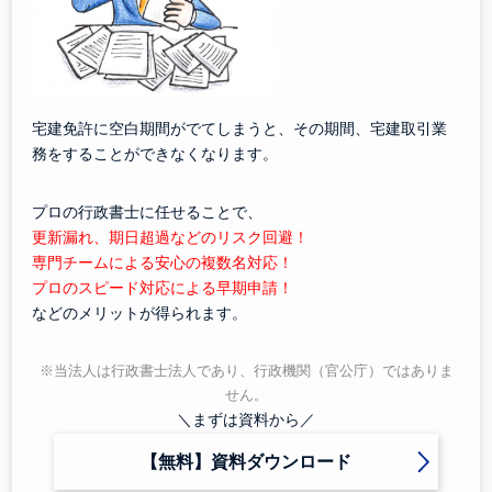
宅建免許に空白期間がでてしまうと、その期間、宅建取引業
務をすることができなくなります。
プロの行政書士に任せることで、
更新漏れ、期日超過などのリスク回避！
専門チームによる安心の複数名対応！
プロのスピード対応による早期申請！
などのメリットが得られます。
※当法人は行政書士法人であり、行政機関（官公庁）ではありま
せん。
＼まずは資料から／
【無料】資料ダウンロード