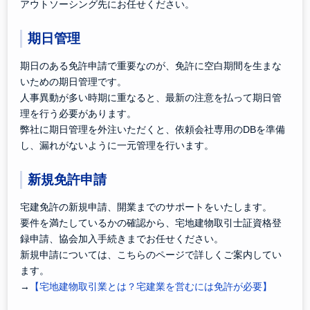
アウトソーシング先にお任せください。
期日管理
期日のある免許申請で重要なのが、免許に空白期間を生まな
いための期日管理です。
人事異動が多い時期に重なると、最新の注意を払って期日管
理を行う必要があります。
弊社に期日管理を外注いただくと、依頼会社専用のDBを準備
し、漏れがないように一元管理を行います。
新規免許申請
宅建免許の新規申請、開業までのサポートをいたします。
要件を満たしているかの確認から、宅地建物取引士証資格登
録申請、協会加入手続きまでお任せください。
新規申請については、こちらのページで詳しくご案内してい
ます。
→
【宅地建物取引業とは？宅建業を営むには免許が必要】