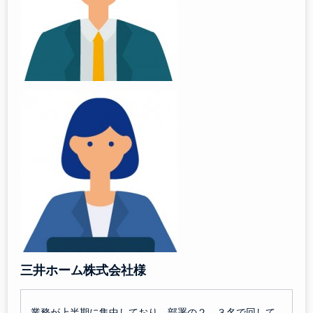
三井ホーム株式会社様
業務が上半期に集中しており、部署の２、３名で回して