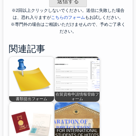
※2回以上クリックしないでください。送信に失敗した場合
は、恐れ入りますが
こちらのフォーム
もお試しください。
※専門外の場合はご相談いただけませんので、予めご了承く
ださい。
関連記事
在留資格申請情報登錄フ
書類提出フォーム
ォ一ム
FOR INTERNATIONAL
STUDENTS OF HITOTS