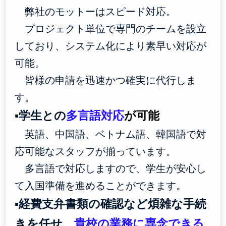
弊社のモットーはスピード対応。
プロジェクト単位で専門のチームを設立
しており、システム化により素早い対応が
可能。
皆様の申請を迅速かつ確実に代行しま
す。
▪学生との
多言語対応
が可能
英語、中国語、ベトナム語、韓国語で対
応可能なスタッフが揃っています。
多言語で対応しますので、学生が安心し
て入国準備を進めることができます。
▪経費支弁書類の確認など煩雑な手続
きを任せ、
貴校の業務に専念できる