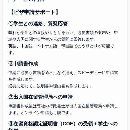
【ビザ申請サポート】
①学生との連絡、質疑応答
弊社が学生との直接やりとりを行い、必要書類の案内や、申
請や入国に関する学生からの質問に回答します。
英語、中国語、ベトナム語、韓国語でのやりとりが可能で
す。
②申請書作成
申請に必要な書類を過不足なく揃え、スピーディーに申請書
を作成します。
必要に応じて、説明書や理由書も作成します。
③出入国在留管理局への申請
申請書作成後は弊社の行政書士が出入国在留管理局へ申請し
ます。オンライン申請も可能です。
④在留資格認定証明書（COE）の受領＋学生への