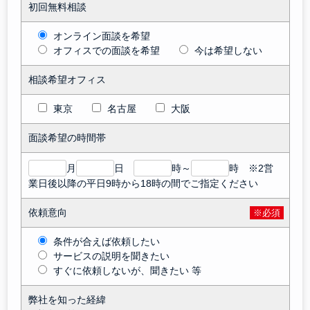
初回無料相談
オンライン面談を希望
オフィスでの面談を希望
今は希望しない
相談希望オフィス
東京
名古屋
大阪
面談希望の時間帯
月
日
時～
時 ※2営
業日後以降の平日9時から18時の間でご指定ください
依頼意向
※必須
条件が合えば依頼したい
サービスの説明を聞きたい
すぐに依頼しないが、聞きたい 等
弊社を知った経緯