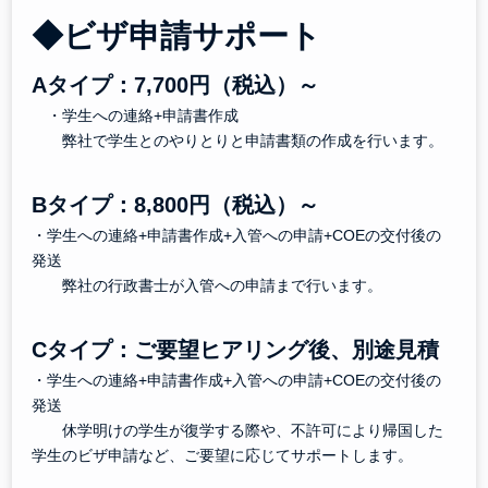
◆
ビザ申請サポート
Aタイプ：7,700円（税込）～
・学生への連絡+申請書作成
弊社で学生とのやりとりと申請書類の作成を行います。
Bタイプ：8,800円（税込）～
・学生への連絡+申請書作成+入管への申請+COEの交付後の
発送
弊社の行政書士が入管への申請まで行います。
Cタイプ：ご要望ヒアリング後、別途見積
・学生への連絡+申請書作成+入管への申請+COEの交付後の
発送
休学明けの学生が復学する際や、不許可により帰国した
学生のビザ申請など、ご要望に応じてサポートします。