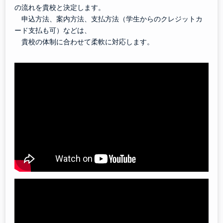
の流れを貴校と決定します。
申込方法、案内方法、支払方法（学生からのクレジットカ
ード支払も可）などは、
貴校の体制に合わせて柔軟に対応します。