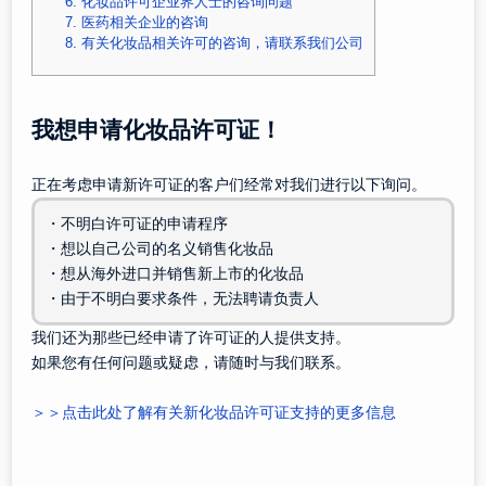
6.
化妆品许可企业界人士的咨询问题
7.
医药相关企业的咨询
8.
有关化妆品相关许可的咨询，请联系我们公司
我想申请化妆品许可证！
正在考虑申请新许可证的客户们经常对我们进行以下询问。
・不明白许可证的申请程序
・想以自己公司的名义销售化妆品
・想从海外进口并销售新上市的化妆品
・由于不明白要求条件，无法聘请负责人
我们还为那些已经申请了许可证的人提供支持。
如果您有任何问题或疑虑，请随时与我们联系。
＞＞点击此处了解有关新化妆品许可证支持的更多信息