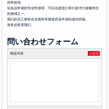
持和咨询。
化妆品申请的专业性很强，可以说是很少有行政书士能够胜任
的领域之一。
我们的员工拥有在全国所有都道府县申请的成功经验。
请务必联系我们。
問い合わせフォーム
相談内容
※必須