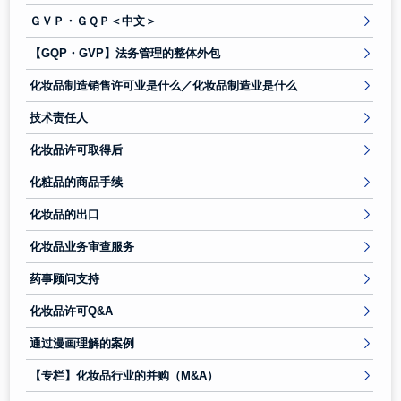
ＧＶＰ・ＧＱＰ＜中文＞
【GQP・GVP】法务管理的整体外包
化妆品制造销售许可业是什么／化妆品制造业是什么
技术责任人
化妆品许可取得后
化粧品的商品手续
化妆品的出口
化妆品业务审查服务
药事顾问支持
化妆品许可Q&A
通过漫画理解的案例
【专栏】化妆品行业的并购（M&A）