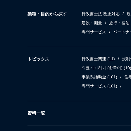
業種・目的から探す
行政書士法 改正対応
規
建設・測量
旅行・宿泊
専門サービス
パートナ
トピックス
行政書士関連
(11)
規制
의료기기허가 (한국어)
(10
事業系補助金
(101)
住
専門サービス
(101)
資料一覧