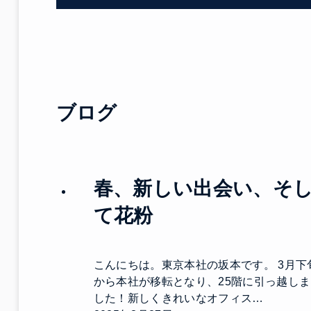
ブログ
春、新しい出会い、そ
て花粉
こんにちは。東京本社の坂本です。 3月下
から本社が移転となり、25階に引っ越しま
した！新しくきれいなオフィス…