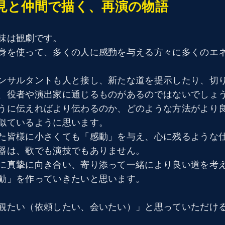
見と仲間で描く、再演の物語
味は観劇です。
身を使って、多くの人に感動を与える方々に多くのエ
ンサルタントも人と接し、新たな道を提示したり、切
、役者や演出家に通じるものがあるのではないでしょ
うに伝えればより伝わるのか、どのような方法がより
似ているように思います。
た皆様に小さくても「感動」を与え、心に残るような
器は、歌でも演技でもありません。
に真摯に向き合い、寄り添って一緒により良い道を考
動」を作っていきたいと思います。
観たい（依頼したい、会いたい）」と思っていただけ