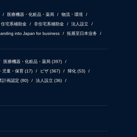
医療機器・化粧品・薬局
物流・環境
住宅系補助金
非住宅系補助金
法人設立
anding into Japan for business
拓展至日本业务
医療機器・化粧品・薬局
(397)
・児童・保育
(17)
ビザ
(367)
帰化
(53)
業計画認定
(80)
法人設立
(36)