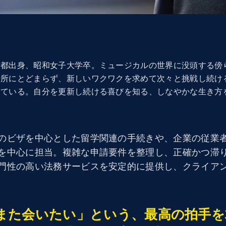
京都出身、昭和女子大学卒。ミュージカルの世界に没頭する傍
場所にとどまらず、新しいワクワクを求めて次々と挑戦し続け
えている。自分を更新し続ける喜びを知る、しなやかな生き方
のビザを中心とした留学関連の手続きや、企業の従業
を中心に担当。複雑な申請要件を整理し、正確かつ滞
門性の高い法務サービスを安定的に提供し、クライア
また会いたい」という、最高の拍手を