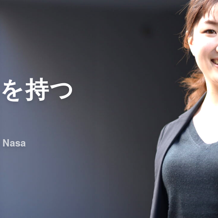
芯を持つ
 Nasa