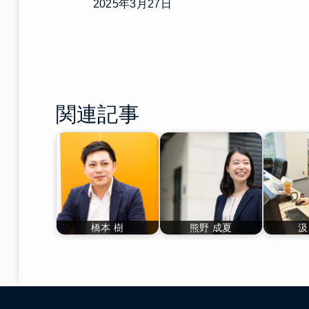
2025年3月27日
関連記事
橋本 樹
熊野 成夏
汲