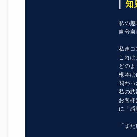
知
私の趣
自分自
私達コ
これは
どのよ
根本は
関わっ
私の武
お客様
に「感
「また