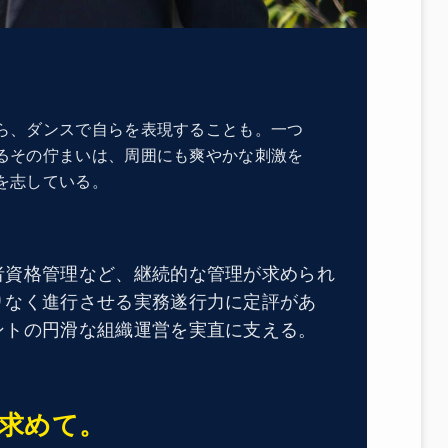
ら、ダンスで自らを表現することも。一つ
るその佇まいは、周囲にも爽やかな刺激を
を志している。
者資格管理など、継続的な管理が求められ
りなく進行させる実務遂行力に定評があ
ントの円滑な組織運営を実直に支える。
求めて。