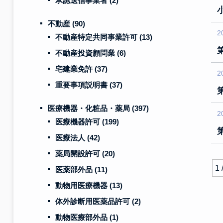
承認送信事業者
(2)
不動産
(90)
2
不動産特定共同事業許可
(13)
不動産投資顧問業
(6)
宅建業免許
(37)
2
重要事項説明書
(37)
医療機器・化粧品・薬局
(397)
2
医療機器許可
(199)
医療法人
(42)
薬局開設許可
(20)
1 
医薬部外品
(11)
動物用医療機器
(13)
体外診断用医薬品許可
(2)
動物医療部外品
(1)