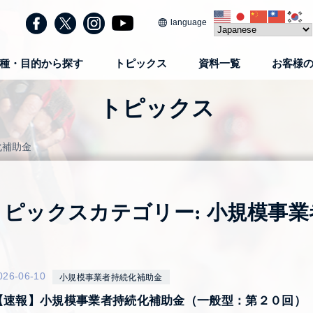
language
種・目的から探す
トピックス
資料一覧
お客様
トピックス
化補助金
トピックスカテゴリー:
小規模事業
026-06-10
小規模事業者持続化補助金
【速報】小規模事業者持続化補助金（一般型：第２０回）