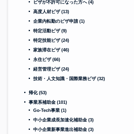
ビザが不許可になった方へ
(4)
高度人材ビザ
(13)
企業内転勤のビザ申請
(1)
特定活動ビザ
(9)
特定技能ビザ
(24)
家族滞在ビザ
(46)
永住ビザ
(66)
経営管理ビザ
(24)
技術・人文知識・国際業務ビザ
(32)
帰化
(53)
事業系補助金
(101)
Go-Tech事業
(1)
中小企業成長加速化補助金
(3)
中小企業新事業進出補助金
(3)