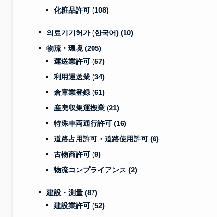
化粧品許可
(108)
의료기기허가 (한국어)
(10)
物流・環境
(205)
運送業許可
(57)
利用運送業
(34)
倉庫業登録
(61)
産廃収集運搬業
(21)
特殊車両通行許可
(16)
道路占用許可・道路使用許可
(6)
古物商許可
(9)
物流コンプライアンス
(2)
建設・測量
(87)
建設業許可
(52)