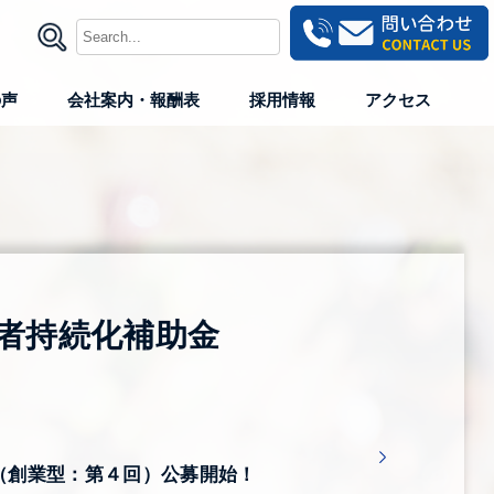
の声
会社案内・報酬表
採用情報
アクセス
者持続化補助金
（創業型：第４回）公募開始！