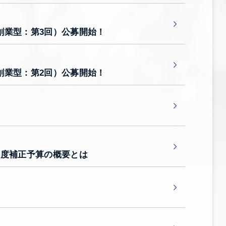
創業型：第3回）公募開始！
創業型：第2回）公募開始！
年度補正予算の概要とは