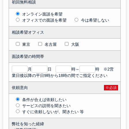
初回無料相談
オンライン面談を希望
オフィスでの面談を希望
今は希望しない
相談希望オフィス
東京
名古屋
大阪
面談希望の時間帯
月
日
時～
時 ※2営
業日後以降の平日9時から18時の間でご指定ください
依頼意向
※必須
条件が合えば依頼したい
サービスの説明を聞きたい
すぐに依頼しないが、聞きたい 等
弊社を知った経緯