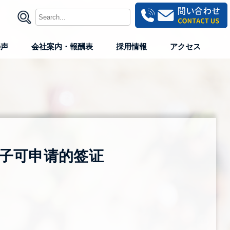
の声
会社案内・報酬表
採用情報
アクセス
子可申请的签证