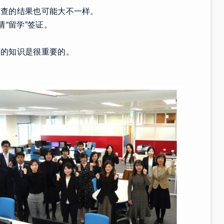
审查的结果也可能大不一样。
“留学”签证。
面的知识是很重要的。