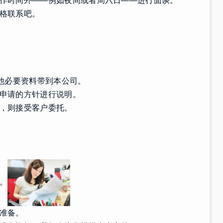
作时间外——例如夜间或者周六日——进行面谈。
格联系吧。
其他必要资料带到本公司。
申请的方针进行说明。
，则接受客户委托。
。
准备。