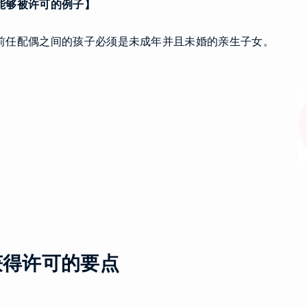
能够被许可的例子】
前任配偶之间的孩子必须是未成年并且未婚的亲生子女。
获得许可的要点