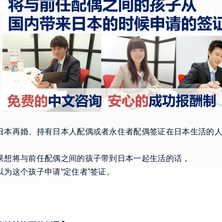
日本再婚、持有日本人配偶或者永住者配偶签证在日本生活的
果想将与前任配偶之间的孩子带到日本一起生活的话，
以为这个孩子申请“定住者”签证。