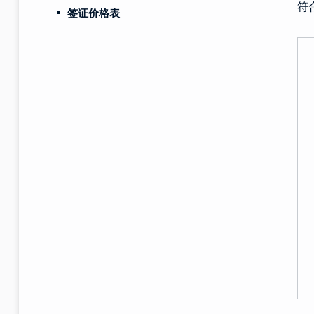
符
签证价格表