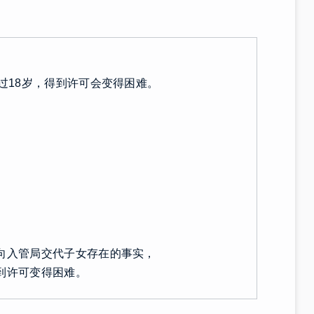
！
过18岁，得到许可会变得困难。
向入管局交代子女存在的事实，
到许可变得困难。