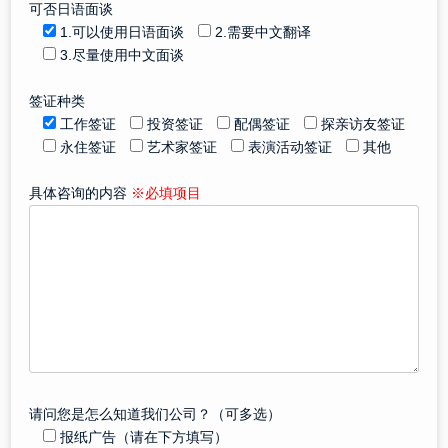
可否日语面谈
1.可以使用日语面谈
2.需要中文翻译
3.尽量使用中文面谈
签证种类
工作签证
投资签证
配偶签证
探亲访友签证
永住签证
艺术家签证
表演活动签证
其他
具体咨询的内容
※必填项目
请问您是怎么知道我们公司？（可多选）
报纸广告（请在下方填写）