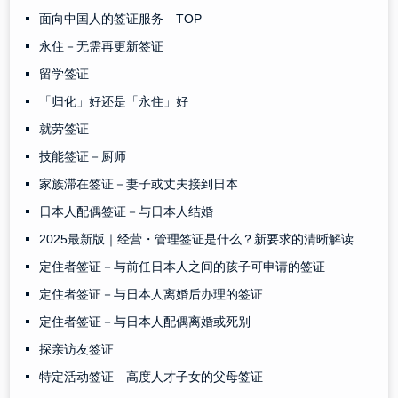
面向中国人的签证服务 TOP
永住－无需再更新签证
留学签证
「归化」好还是「永住」好
就劳签证
技能签证－厨师
家族滞在签证－妻子或丈夫接到日本
日本人配偶签证－与日本人结婚
2025最新版｜经营・管理签证是什么？新要求的清晰解读
定住者签证－与前任日本人之间的孩子可申请的签证
定住者签证－与日本人离婚后办理的签证
定住者签证－与日本人配偶离婚或死别
探亲访友签证
特定活动签证—高度人才子女的父母签证