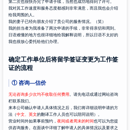
第二次也很快办完了申请手续，当然也成功地得到了许可。
我对其工作速度和服务态度都感到非常满意，而且我也会介绍
给我周围的人。
我的妻子已经向朋友介绍了贵公司的服务情况。（笑）
我的担当者为我准备了两次申请的手续，非常得亲切和周到。
日语难懂的地方也很详细地给我解释说明，所以日语不太好的
我也很放心委托给他们办理。
确定工作单位后将留学签证变更为工作签
证的流程
① 咨询—估价
无论咨询多少次均不收取任何费用
。请先电话或通过网站咨询
栏联系我们。
来本公司确认申请人具体情况之后，我们将详细说明申请的方
法（
中文、英文
的翻译工作人员也可以陪同说明）。
营业时间外如果事前预约，
夜间或者周末的时间
也可以为您提
供咨询服务。在面谈中详细了解申请人的具体情况以及要求之