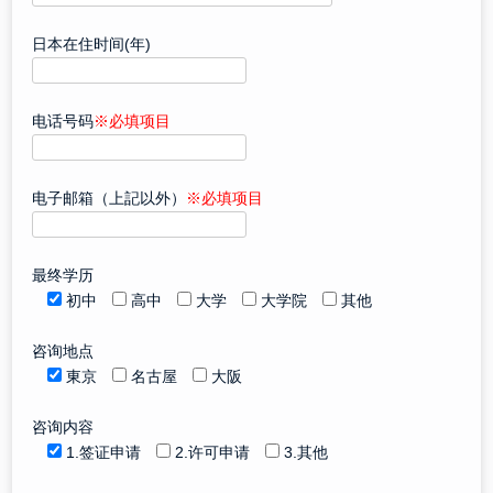
日本在住时间(年)
电话号码
※必填项目
电子邮箱（上記以外）
※必填项目
最终学历
初中
高中
大学
大学院
其他
咨询地点
東京
名古屋
大阪
咨询内容
1.签证申请
2.许可申请
3.其他