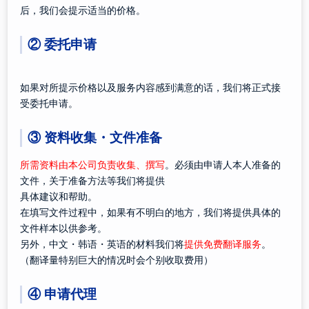
后，我们会提示适当的价格。
②
委托申请
如果对所提示价格以及服务内容感到满意的话，我们将正式接
受委托申请。
③ 资料收集・文件准备
所需资料由本公司负责收集、撰写
。必须由申请人本人准备的
文件，关于准备方法等我们将提供
具体建议和帮助。
在填写文件过程中，如果有不明白的地方，我们将提供具体的
文件样本以供参考。
另外，中文・韩语・英语的材料我们将
提供免费翻译服务
。
（翻译量特别巨大的情况时会个别收取费用）
④ 申请代理