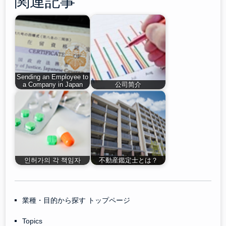
関連記事
Sending an Employee to
a Company in Japan
公司简介
인허가의 각 책임자
不動産鑑定士とは？
業種・目的から探す トップページ
Topics