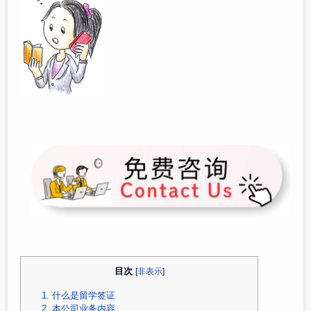
目次
[
非表示
]
1.
什么是留学签证
2.
本公司业务内容