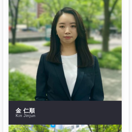
金 仁順
Kin Jinjun