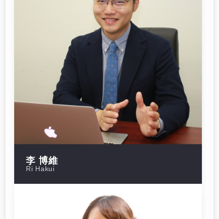
李 博維
Ri Hakui