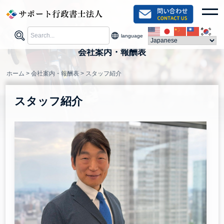
Skip
togg
to
content
language
会社案内・報酬表
ホーム
>
会社案内・報酬表
>
スタッフ紹介
スタッフ紹介