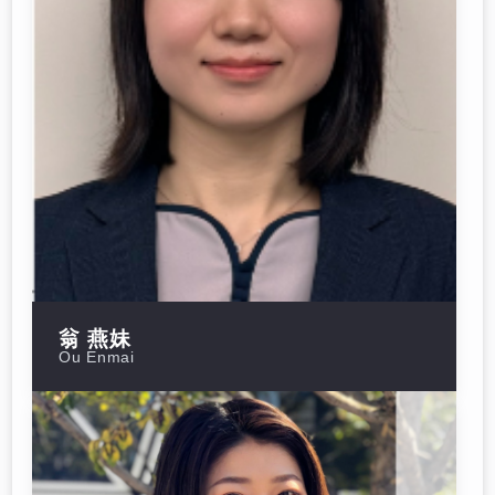
翁 燕妹
Ou Enmai