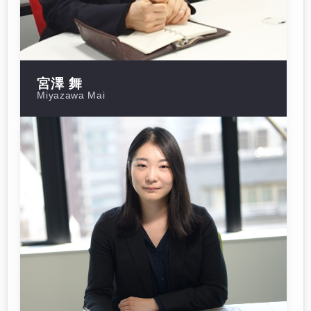
宮澤 舞
Miyazawa Mai