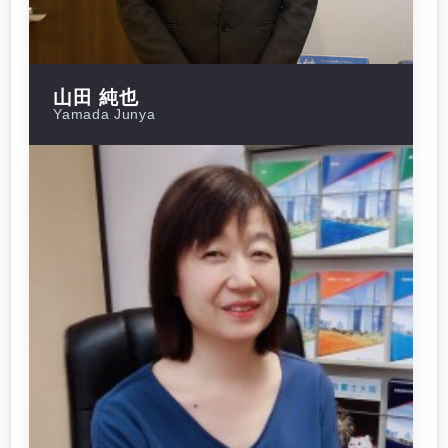
山田 純也
Yamada Junya