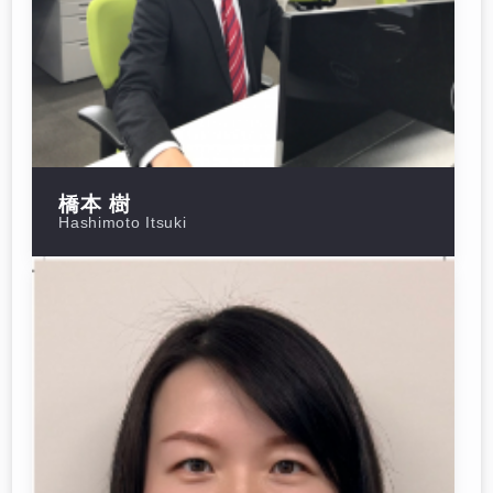
橋本 樹
Hashimoto Itsuki