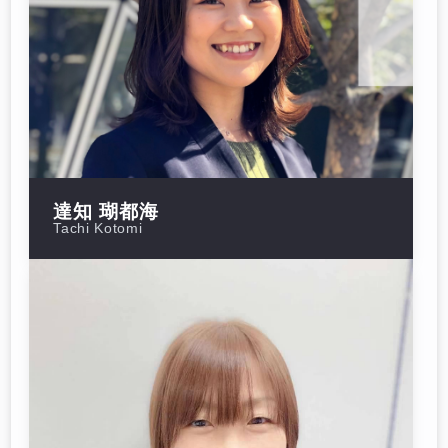
達知 瑚都海
Tachi Kotomi