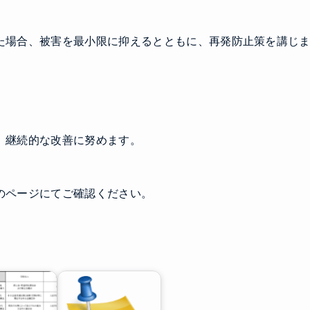
た場合、被害を最小限に抑えるとともに、再発防止策を講じ
、継続的な改善に努めます。
のページにてご確認ください。