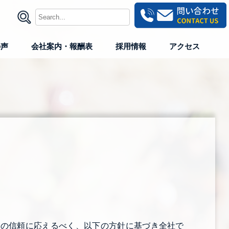
の声
会社案内・報酬表
採用情報
アクセス
会の信頼に応えるべく、以下の方針に基づき全社で