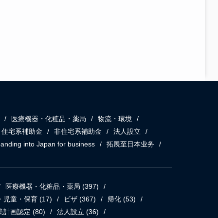
医療機器・化粧品・薬局
物流・環境
住宅系補助金
非住宅系補助金
法人設立
anding into Japan for business
拓展至日本业务
医療機器・化粧品・薬局
(397)
・児童・保育
(17)
ビザ
(367)
帰化
(53)
業計画認定
(80)
法人設立
(36)