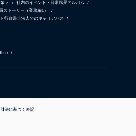
対象＞
社内のイベント・日常風景アルバム
員ストーリー（業務編1）
ト行政書士法人でのキャリアパス
fice
取引法に基づく表記