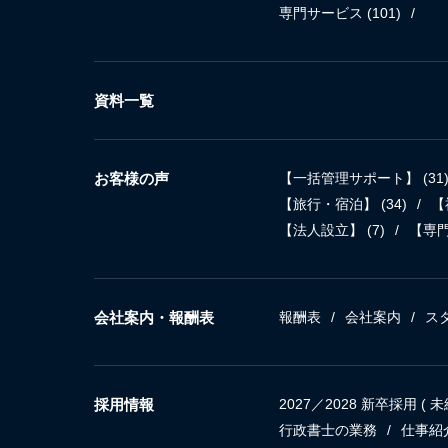
専門サービス
(101)
資料一覧
お客様の声
【一括管理サポート】
(31
【旅行・宿泊】
(34)
【
【法人設立】
(7)
【専
会社案内・報酬表
報酬表
会社案内
ス
採用情報
2027／2028 新卒採用 
行政書士の業務
仕事紹