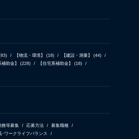
(83)
【物流・環境】
(18)
【建設・測量】
(44)
系補助金】
(228)
【住宅系補助金】
(18)
勤務等募集
応募方法
募集職種
風･ワークライフバランス