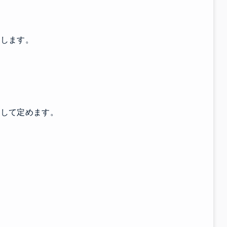
護します。
として定めます。