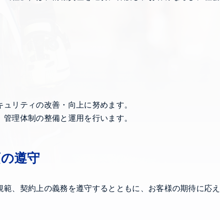
キュリティの改善・向上に努めます。
、管理体制の整備と運用を行います。
項の遵守
規範、契約上の義務を遵守するとともに、お客様の期待に応