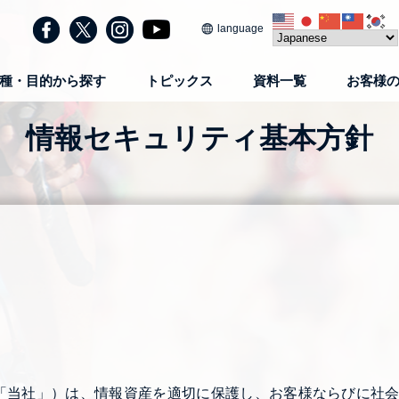
language
種・目的から探す
トピックス
資料一覧
お客様
情報セキュリティ基本方針
「当社」）は、情報資産を適切に保護し、お客様ならびに社