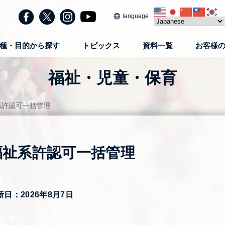
language
種・目的から探す
トピックス
資料一覧
お客様
福祉・児童・保育
系許認可一括管理
福祉系許認可一括管理
新日：2026年8月7日