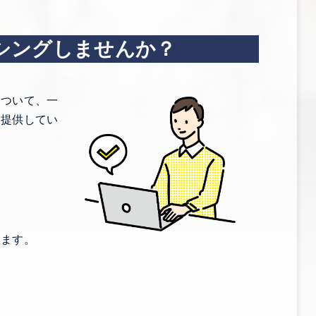
シングしませんか？
について、一
を提供してい
います。