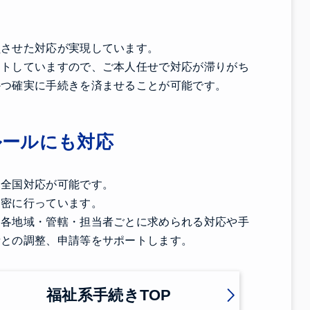
員させた対応が実現しています。
ートしていますので、ご本人任せで対応が滞りがち
かつ確実に手続きを済ませることが可能です。
ルールにも対応
、全国対応が可能です。
も密に行っています。
、各地域・管轄・担当者ごとに求められる対応や手
所との調整、申請等をサポートします。
福祉系手続きTOP