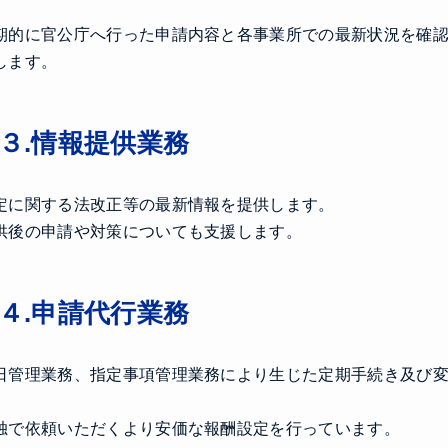
期的に官公庁へ行った申請内容と各事業所での最新状況を確
します。
３.情報提供業務
定に関する法改正等の最新情報を提供します。
供後の申請や対策についても支援します。
４.申請代行業務
日管理業務、指定事項管理業務により生じた定期手続き及び
。
独で依頼いただくより安価な報酬設定を行っています。