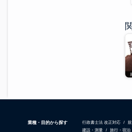
業種・目的から探す
行政書士法 改正対応
規
建設・測量
旅行・宿泊