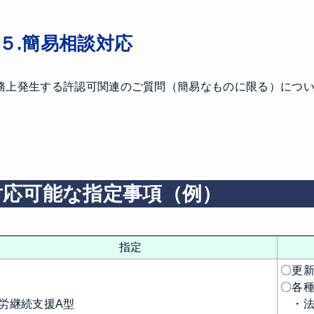
５.簡易相談対応
務上発生する許認可関連のご質問（簡易なものに限る）につ
対応可能な指定事項（例）
指定
〇更
〇各
労継続支援A型
・法