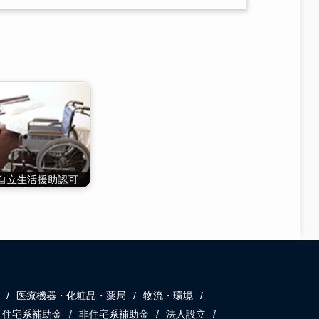
自立生活援助認可
医療機器・化粧品・薬局
物流・環境
住宅系補助金
非住宅系補助金
法人設立