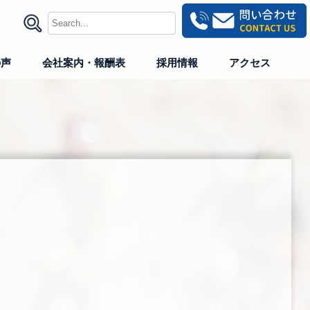
の声
会社案内・報酬表
採用情報
アクセス