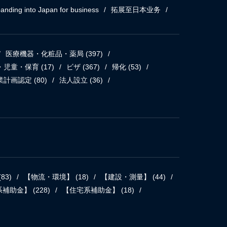
anding into Japan for business
拓展至日本业务
医療機器・化粧品・薬局
(397)
・児童・保育
(17)
ビザ
(367)
帰化
(53)
業計画認定
(80)
法人設立
(36)
(83)
【物流・環境】
(18)
【建設・測量】
(44)
系補助金】
(228)
【住宅系補助金】
(18)