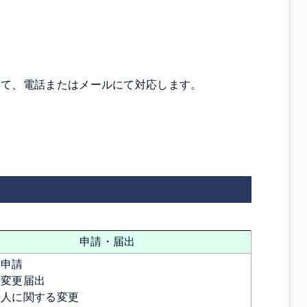
いて、電話またはメールにて対応します。
申請・届出
新申請
種変更届出
人に関する変更