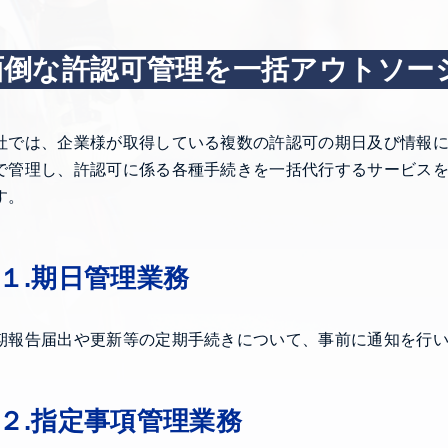
面倒な許認可管理を一括アウトソー
社では、企業様が取得している複数の許認可の期日及び情報
で管理し、許認可に係る各種手続きを一括代行するサービス
す。
１.期日管理業務
期報告届出や更新等の定期手続きについて、事前に通知を行
２.指定事項管理業務