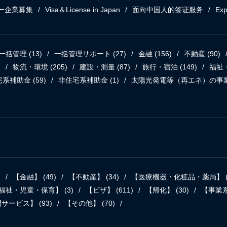
ー企業募集
Visa＆License in Japan
面向中国人的签证服务
Exp
一括管理
(13)
一括管理サポート
(27)
金融
(156)
不動産
(90)
)
物流・環境
(205)
建設・測量
(87)
旅行・宿泊
(149)
福祉
宅系補助金
(59)
非住宅系補助金
(1)
太陽光発電等（再エネ）の事
)
【金融】
(49)
【不動産】
(34)
【医療機器・化粧品・薬局】
福祉・児童・保育】
(3)
【ビザ】
(611)
【帰化】
(30)
【事業
門サービス】
(93)
【その他】
(70)