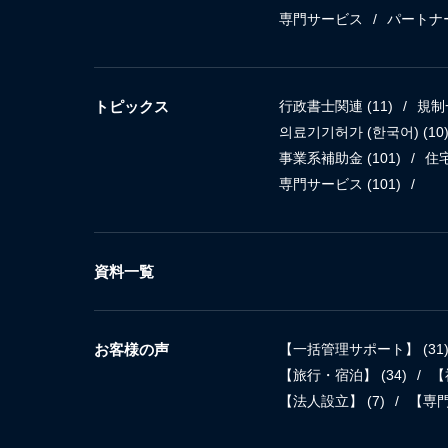
専門サービス
パートナ
トピックス
行政書士関連
(11)
規制
의료기기허가 (한국어)
(10
事業系補助金
(101)
住
専門サービス
(101)
資料一覧
お客様の声
【一括管理サポート】
(31
【旅行・宿泊】
(34)
【
【法人設立】
(7)
【専