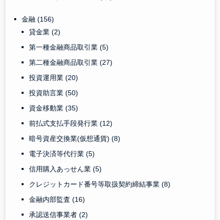
金融
(156)
貸金業
(2)
第一種金融商品取引業
(5)
第二種金融商品取引業
(27)
投資運用業
(20)
投資助言業
(50)
資金移動業
(35)
前払式支払手段発行業
(12)
暗号資産交換業(仮想通貨)
(8)
電子決済等代行業
(5)
信用購入あっせん業
(5)
クレジットカード番号等取扱契約締結事業
(8)
金融内部監査
(16)
承認送信事業者
(2)