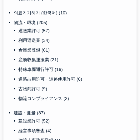
의료기기허가 (한국어)
(10)
物流・環境
(205)
運送業許可
(57)
利用運送業
(34)
倉庫業登録
(61)
産廃収集運搬業
(21)
特殊車両通行許可
(16)
道路占用許可・道路使用許可
(6)
古物商許可
(9)
物流コンプライアンス
(2)
建設・測量
(87)
建設業許可
(52)
経営事項審査
(4)