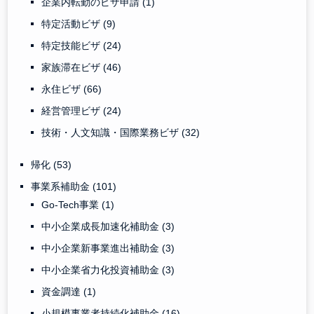
企業内転勤のビザ申請
(1)
特定活動ビザ
(9)
特定技能ビザ
(24)
家族滞在ビザ
(46)
永住ビザ
(66)
経営管理ビザ
(24)
技術・人文知識・国際業務ビザ
(32)
帰化
(53)
事業系補助金
(101)
Go-Tech事業
(1)
中小企業成長加速化補助金
(3)
中小企業新事業進出補助金
(3)
中小企業省力化投資補助金
(3)
資金調達
(1)
小規模事業者持続化補助金
(16)