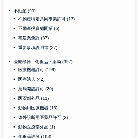
不動産
(90)
不動産特定共同事業許可
(13)
不動産投資顧問業
(6)
宅建業免許
(37)
重要事項説明書
(37)
医療機器・化粧品・薬局
(397)
医療機器許可
(199)
医療法人
(42)
薬局開設許可
(20)
医薬部外品
(11)
動物用医療機器
(13)
体外診断用医薬品許可
(2)
動物医療部外品
(1)
化粧品許可
(108)