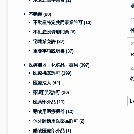
承認送信事業者
(2)
不動産
(90)
2
不動産特定共同事業許可
(13)
不動産投資顧問業
(6)
宅建業免許
(37)
2
重要事項説明書
(37)
医療機器・化粧品・薬局
(397)
2
医療機器許可
(199)
医療法人
(42)
薬局開設許可
(20)
1 
医薬部外品
(11)
動物用医療機器
(13)
体外診断用医薬品許可
(2)
動物医療部外品
(1)