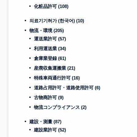
化粧品許可
(108)
의료기기허가 (한국어)
(10)
物流・環境
(205)
運送業許可
(57)
利用運送業
(34)
倉庫業登録
(61)
産廃収集運搬業
(21)
特殊車両通行許可
(16)
道路占用許可・道路使用許可
(6)
古物商許可
(9)
物流コンプライアンス
(2)
建設・測量
(87)
建設業許可
(52)