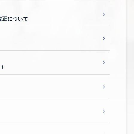
改正について
た！