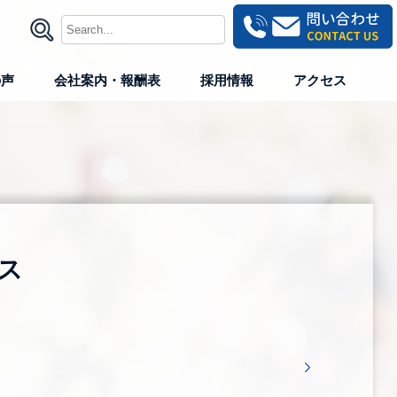
の声
会社案内・報酬表
採用情報
アクセス
ス