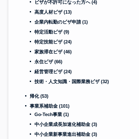
ビザが不許可になった方へ
(4)
高度人材ビザ
(13)
企業内転勤のビザ申請
(1)
特定活動ビザ
(9)
特定技能ビザ
(24)
家族滞在ビザ
(46)
永住ビザ
(66)
経営管理ビザ
(24)
技術・人文知識・国際業務ビザ
(32)
帰化
(53)
事業系補助金
(101)
Go-Tech事業
(1)
中小企業成長加速化補助金
(3)
中小企業新事業進出補助金
(3)