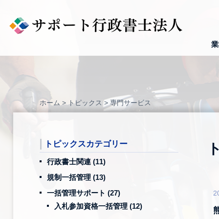
Skip
to
content
業
ホーム
>
トピックス
>
専門サービス
トピックスカテゴリー
行政書士関連
(11)
規制一括管理
(13)
一括管理サポート
(27)
2
入札参加資格一括管理
(12)