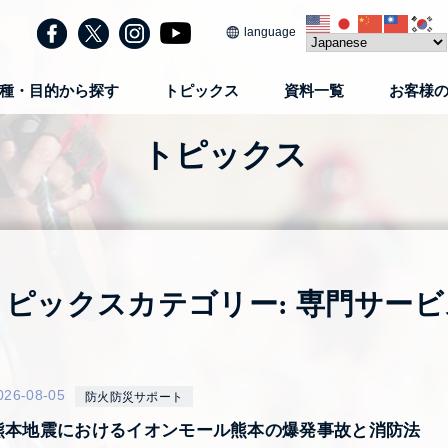
language
種・目的から探す
トピックス
資料一覧
お客様
トピックス
トピックスカテゴリー:
専門サービ
026-08-05
防火防災サポート
熊本地震におけるイオンモール熊本の爆発事故と消防法