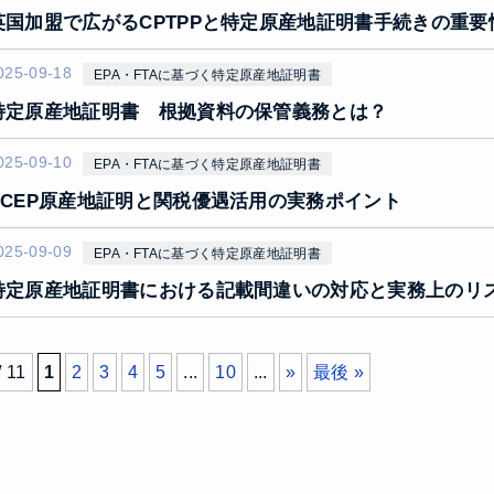
英国加盟で広がるCPTPPと特定原産地証明書手続きの重要
025-09-18
EPA・FTAに基づく特定原産地証明書
特定原産地証明書 根拠資料の保管義務とは？
025-09-10
EPA・FTAに基づく特定原産地証明書
RCEP原産地証明と関税優遇活用の実務ポイント
025-09-09
EPA・FTAに基づく特定原産地証明書
特定原産地証明書における記載間違いの対応と実務上のリ
/ 11
1
2
3
4
5
...
10
...
»
最後 »