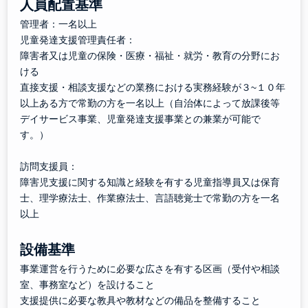
人員配置基準
管理者：一名以上
児童発達支援管理責任者：
障害者又は児童の保険・医療・福祉・就労・教育の分野にお
ける
直接支援・相談支援などの業務における実務経験が３~１０年
以上ある方で常勤の方を一名以上（自治体によって放課後等
デイサービス事業、児童発達支援事業との兼業が可能で
す。）
訪問支援員：
障害児支援に関する知識と経験を有する児童指導員又は保育
士、理学療法士、作業療法士、言語聴覚士で常勤の方を一名
以上
設備基準
事業運営を行うために必要な広さを有する区画（受付や相談
室、事務室など）を設けること
支援提供に必要な教具や教材などの備品を整備すること