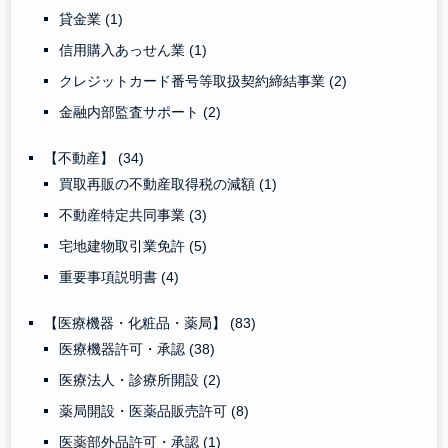
貸金業
(1)
信用購入あっせん業
(1)
クレジットカード番号等取扱契約締結事業
(2)
金融内部監査サポート
(2)
【不動産】
(34)
買取再販の不動産取得税の減額
(1)
不動産特定共同事業
(3)
宅地建物取引業免許
(5)
重要事項説明書
(4)
【医療機器・化粧品・薬局】
(83)
医療機器許可・承認
(38)
医療法人・診療所開設
(2)
薬局開設・医薬品販売許可
(8)
医薬部外品許可・承認
(1)