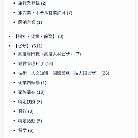
旅行業登録
(2)
旅館業・ホテル営業許可
(7)
民泊営業
(1)
【福祉・児童・保育】
(3)
【ビザ】
(611)
高度専門職（高度人材ビザ）
(7)
経営管理ビザ
(18)
技術・人文知識・国際業務（技人国ビザ）
(26)
企業内転勤
(1)
家族滞在
(19)
特定技能
(3)
興行
(3)
特定活動
(5)
留学
(6)