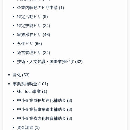
企業内転勤のビザ申請
(1)
特定活動ビザ
(9)
特定技能ビザ
(24)
家族滞在ビザ
(46)
永住ビザ
(66)
経営管理ビザ
(24)
技術・人文知識・国際業務ビザ
(32)
帰化
(53)
事業系補助金
(101)
Go-Tech事業
(1)
中小企業成長加速化補助金
(3)
中小企業新事業進出補助金
(3)
中小企業省力化投資補助金
(3)
資金調達
(1)