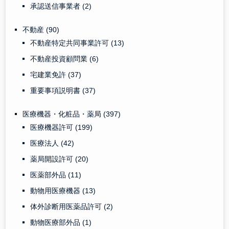
承認送信事業者
(2)
不動産
(90)
不動産特定共同事業許可
(13)
不動産投資顧問業
(6)
宅建業免許
(37)
重要事項説明書
(37)
医療機器・化粧品・薬局
(397)
医療機器許可
(199)
医療法人
(42)
薬局開設許可
(20)
医薬部外品
(11)
動物用医療機器
(13)
体外診断用医薬品許可
(2)
動物医療部外品
(1)