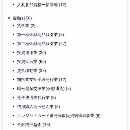
入札参加資格一括管理
(12)
金融
(156)
貸金業
(2)
第一種金融商品取引業
(5)
第二種金融商品取引業
(27)
投資運用業
(20)
投資助言業
(50)
資金移動業
(35)
前払式支払手段発行業
(12)
暗号資産交換業(仮想通貨)
(8)
電子決済等代行業
(5)
信用購入あっせん業
(5)
クレジットカード番号等取扱契約締結事業
(8)
金融内部監査
(16)