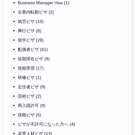
Business Manager Visa
(1)
企業内転勤ビザ
(2)
就労ビザ
(10)
興行ビザ
(8)
留学ビザ
(28)
配偶者ビザ
(61)
短期滞在ビザ
(9)
技能実習
(17)
研修ビザ
(1)
定住者ビザ
(9)
芸術ビザ
(2)
再入国許可
(9)
技能ビザ
(5)
ビザが不許可になった方へ
(4)
高度人材ビザ
(13)