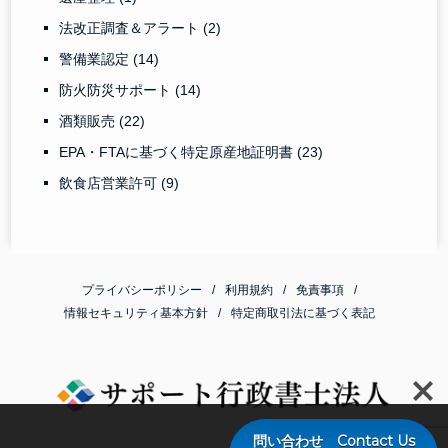
法改正調査＆アラート
(2)
警備業認定
(14)
防火防災サポート
(14)
酒類販売
(22)
EPA・FTAに基づく特定原産地証明書
(23)
飲食店営業許可
(9)
プライバシーポリシー
利用規約
免責事項
情報セキュリティ基本方針
特定商取引法に基づく表記
問い合わせ Contact Us