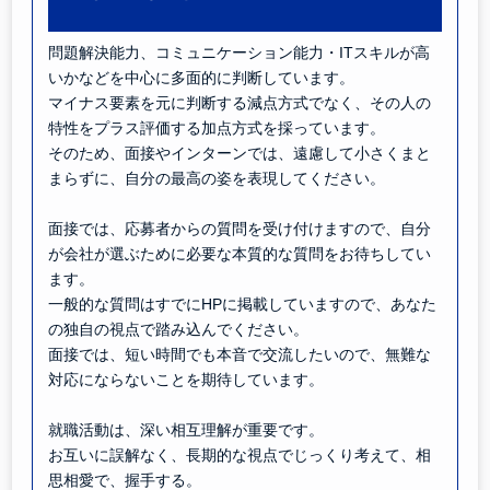
問題解決能力、コミュニケーション能力・ITスキルが高
いかなどを中心に多面的に判断しています。
マイナス要素を元に判断する減点方式でなく、その人の
特性をプラス評価する加点方式を採っています。
そのため、面接やインターンでは、遠慮して小さくまと
まらずに、自分の最高の姿を表現してください。
面接では、応募者からの質問を受け付けますので、自分
が会社が選ぶために必要な本質的な質問をお待ちしてい
ます。
一般的な質問はすでにHPに掲載していますので、あなた
の独自の視点で踏み込んでください。
面接では、短い時間でも本音で交流したいので、無難な
対応にならないことを期待しています。
就職活動は、深い相互理解が重要です。
お互いに誤解なく、長期的な視点でじっくり考えて、相
思相愛で、握手する。