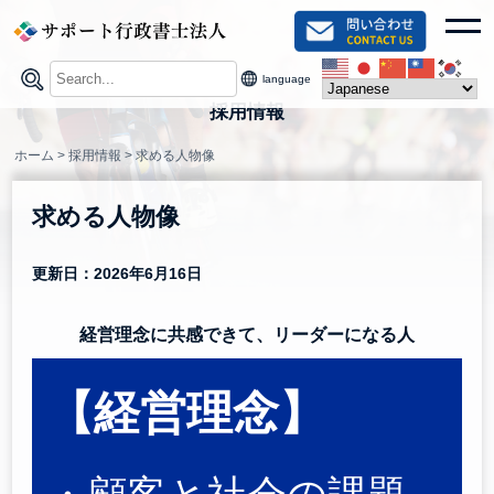
Skip
toggl
to
content
language
採用情報
ホーム
>
採用情報
>
求める人物像
求める人物像
更新日：2026年6月16日
経営理念に共感できて、リーダーになる人
【経営理念】