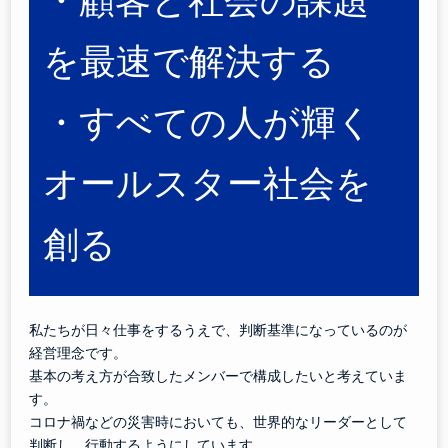
・顧客と社会の課題
を最速で解決する
・すべての人が輝く
オールスター社会を
創る
私たちが日々仕事をするうえで、判断基準になっているのが
経営理念です。
基本の考え方が合致したメンバーで構成したいと考えていま
す。
コロナ禍などの災害時においても、世界的なリーダーとして
判断し、行動するようにしています。