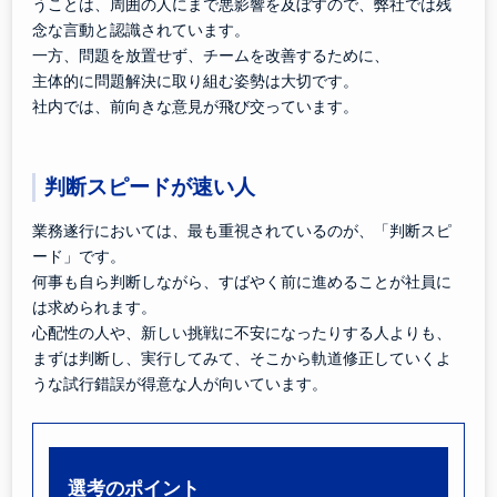
うことは、周囲の人にまで悪影響を及ぼすので、弊社では残
念な言動と認識されています。
一方、問題を放置せず、チームを改善するために、
主体的に問題解決に取り組む姿勢は大切です。
社内では、前向きな意見が飛び交っています。
判断スピードが速い人
業務遂行においては、最も重視されているのが、「判断スピ
ード」です。
何事も自ら判断しながら、すばやく前に進めることが社員に
は求められます。
心配性の人や、新しい挑戦に不安になったりする人よりも、
まずは判断し、実行してみて、そこから軌道修正していくよ
うな試行錯誤が得意な人が向いています。
選考のポイント