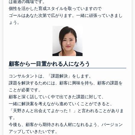
は最適の職場です。
個性を活かした育成スタイルを取っていますので
ゴールはあなた次第で広がります。一緒に頑張っていきまし
ょう。
顧客から一目置かれる人になろう
コンサルタントは、「課題解決」をします。
課題を解決するためには、顧客に興味を持ち、顧客の課題を
ことが必要です。
顧客と深く話していく中で出てきた課題に対して、
一緒に解決案を考えながら進めていくことができると、
「天野さんと出会えてよかった！ 」と言われることがありま
す。
今後も、顧客から期待される人材になれるよう、バージョン
アップしていきたいです。