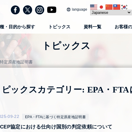
language
種・目的から探す
トピックス
資料一覧
お客様
トピックス
く特定原産地証明書
トピックスカテゴリー:
EPA・F
025-09-22
EPA・FTAに基づく特定原産地証明書
RCEP協定における仕向け国別の判定依頼について