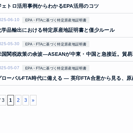
ジェトロ活用事例からわかるEPA活用のコツ
025-06-10
EPA・FTAに基づく特定原産地証明書
化学品輸出における特定原産地証明書と僅少ルール
025-05-30
EPA・FTAに基づく特定原産地証明書
米国関税政策の余波―ASEANが中東・中国と急接近。貿
025-05-07
EPA・FTAに基づく特定原産地証明書
グローバルFTA時代に備える ― 英印FTA合意から見る、
/ 3
1
2
3
»