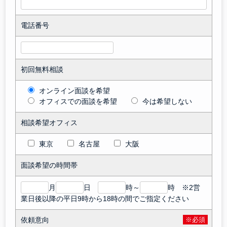
電話番号
初回無料相談
オンライン面談を希望
オフィスでの面談を希望
今は希望しない
相談希望オフィス
東京
名古屋
大阪
面談希望の時間帯
月
日
時～
時 ※2営
業日後以降の平日9時から18時の間でご指定ください
依頼意向
※必須