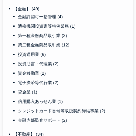
【金融】
(49)
金融許認可一括管理
(4)
適格機関投資家等特例業務
(1)
第一種金融商品取引業
(3)
第二種金融商品取引業
(12)
投資運用業
(6)
投資助言・代理業
(2)
資金移動業
(2)
電子決済等代行業
(2)
貸金業
(1)
信用購入あっせん業
(1)
クレジットカード番号等取扱契約締結事業
(2)
金融内部監査サポート
(2)
【不動産】
(34)