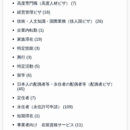
高度専門職（高度人材ビザ）
(7)
経営管理ビザ
(18)
技術・人文知識・国際業務（技人国ビザ）
(26)
企業内転勤
(1)
家族滞在
(19)
特定技能
(3)
興行
(3)
特定活動
(5)
留学
(6)
日本人の配偶者等・永住者の配偶者等（配偶者ビザ）
(45)
定住者
(7)
永住者（永住許可申請）
(109)
短期滞在
(1)
事業者向け 在留資格サービス
(11)