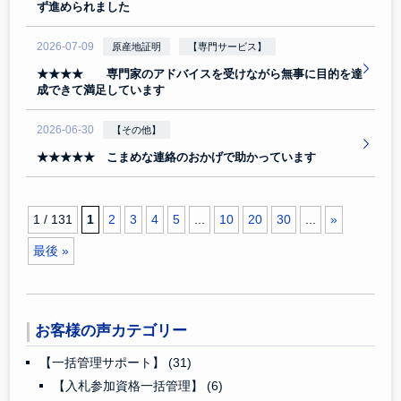
ず進められました
2026-07-09
原産地証明
【専門サービス】
★★★★ 専門家のアドバイスを受けながら無事に目的を達
成できて満足しています
2026-06-30
【その他】
★★★★★ こまめな連絡のおかげで助かっています
1 / 131
1
2
3
4
5
...
10
20
30
...
»
最後 »
お客様の声カテゴリー
【一括管理サポート】
(31)
【入札参加資格一括管理】
(6)