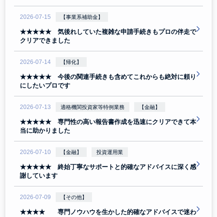
2026-07-15
【事業系補助金】
★★★★★ 気後れしていた複雑な申請手続きもプロの伴走で
クリアできました
2026-07-14
【帰化】
★★★★★ 今後の関連手続きも含めてこれからも絶対に頼り
にしたいプロです
2026-07-13
適格機関投資家等特例業務
【金融】
★★★★★ 専門性の高い報告書作成を迅速にクリアできて本
当に助かりました
2026-07-10
【金融】
投資運用業
★★★★★ 終始丁寧なサポートと的確なアドバイスに深く感
謝しています
2026-07-09
【その他】
★★★★ 専門ノウハウを生かした的確なアドバイスで迷わ