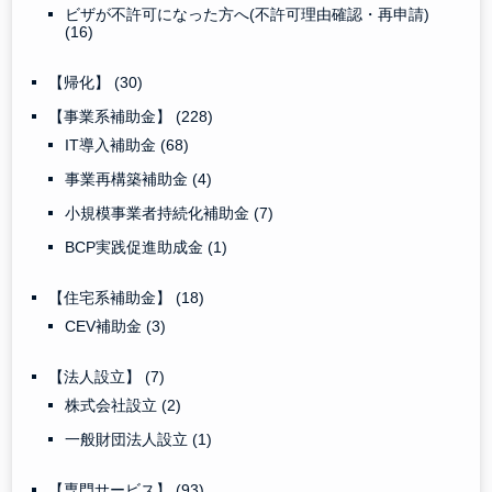
ビザが不許可になった方へ(不許可理由確認・再申請)
(16)
【帰化】
(30)
【事業系補助金】
(228)
IT導入補助金
(68)
事業再構築補助金
(4)
小規模事業者持続化補助金
(7)
BCP実践促進助成金
(1)
【住宅系補助金】
(18)
CEV補助金
(3)
【法人設立】
(7)
株式会社設立
(2)
一般財団法人設立
(1)
【専門サービス】
(93)