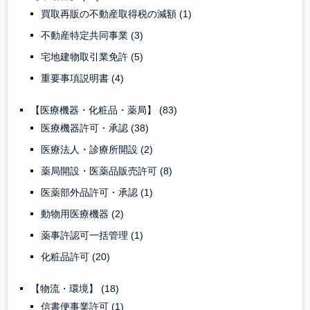
買取再販の不動産取得税の減額
(1)
不動産特定共同事業
(3)
宅地建物取引業免許
(5)
重要事項説明書
(4)
【医療機器・化粧品・薬局】
(83)
医療機器許可・承認
(38)
医療法人・診療所開設
(2)
薬局開設・医薬品販売許可
(8)
医薬部外品許可・承認
(1)
動物用医療機器
(2)
薬事許認可一括管理
(1)
化粧品許可
(20)
【物流・環境】
(18)
信書便事業許可
(1)