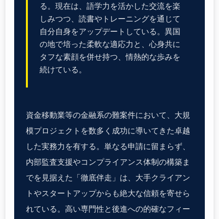
る。現在は、語学力を活かした交流を楽
しみつつ、読書やトレーニングを通じて
自分自身をアップデートしている。異国
の地で培った柔軟な適応力と、心身共に
タフな素顔を併せ持つ、情熱的な歩みを
続けている。
資金移動業等の金融系の難案件において、大規
模プロジェクトを数多く成功に導いてきた卓越
した実務力を有する。単なる申請に留まらず、
内部監査支援やコンプライアンス体制の構築ま
でを見据えた「徹底伴走」は、大手クライアン
トやスタートアップからも絶大な信頼を寄せら
れている。高い専門性と後進への的確なフィー