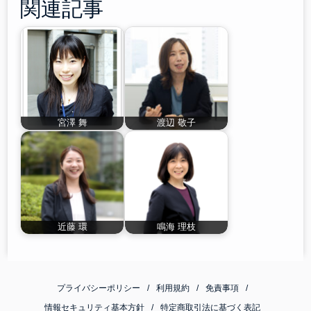
関連記事
宮澤 舞
渡辺 敬子
近藤 環
鳴海 理枝
プライバシーポリシー
利用規約
免責事項
情報セキュリティ基本方針
特定商取引法に基づく表記