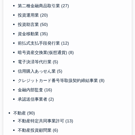
第二種金融商品取引業
(27)
投資運用業
(20)
投資助言業
(50)
資金移動業
(35)
前払式支払手段発行業
(12)
暗号資産交換業(仮想通貨)
(8)
電子決済等代行業
(5)
信用購入あっせん業
(5)
クレジットカード番号等取扱契約締結事業
(8)
金融内部監査
(16)
承認送信事業者
(2)
不動産
(90)
不動産特定共同事業許可
(13)
不動産投資顧問業
(6)