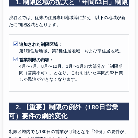
1. 制限区域の拡大と「年間63日」制限
渋谷区では、従来の住居専用地域等に加え、以下の地域が新
たに制限区域となります。
追加された制限区域：
第1種住居地域、第2種住居地域、および準住居地域。
営業制限の内容：
4月〜7月、8月〜12月、1月〜3月の大部分が「制限期
間（営業不可）」となり、これを除いた年間約63日間
しか民泊ができなくなります。
2. 【重要】制限の例外（180日営業
可）要件の劇的変化
制限区域内でも180日の営業が可能となる「特例」の要件が、