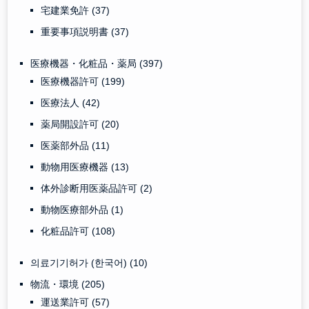
宅建業免許
(37)
重要事項説明書
(37)
医療機器・化粧品・薬局
(397)
医療機器許可
(199)
医療法人
(42)
薬局開設許可
(20)
医薬部外品
(11)
動物用医療機器
(13)
体外診断用医薬品許可
(2)
動物医療部外品
(1)
化粧品許可
(108)
의료기기허가 (한국어)
(10)
物流・環境
(205)
運送業許可
(57)