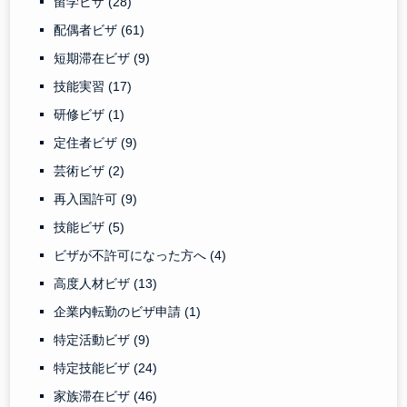
留学ビザ
(28)
配偶者ビザ
(61)
短期滞在ビザ
(9)
技能実習
(17)
研修ビザ
(1)
定住者ビザ
(9)
芸術ビザ
(2)
再入国許可
(9)
技能ビザ
(5)
ビザが不許可になった方へ
(4)
高度人材ビザ
(13)
企業内転勤のビザ申請
(1)
特定活動ビザ
(9)
特定技能ビザ
(24)
家族滞在ビザ
(46)