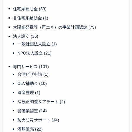
住宅系補助金
(59)
非住宅系補助金
(1)
太陽光発電等（再エネ）の事業計画認定
(79)
法人設立
(36)
一般社団法人設立
(1)
NPO法人設立
(21)
専門サービス
(101)
台湾ビザ申請
(1)
CEV補助金
(10)
遺産整理
(1)
法改正調査＆アラート
(2)
警備業認定
(14)
防火防災サポート
(14)
酒類販売
(22)