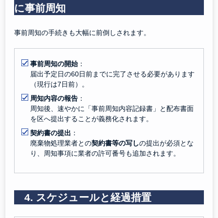
に事前周知
事前周知の手続きも大幅に前倒しされます。
事前周知の開始
：
届出予定日の60日前までに完了させる必要があります
（現行は7日前）。
周知内容の報告
：
周知後、速やかに「事前周知内容記録書」と配布書面
を区へ提出することが義務化されます。
契約書の提出
：
廃棄物処理業者との
契約書等の写し
の提出が必須とな
り、周知事項に業者の許可番号も追加されます。
4. スケジュールと経過措置