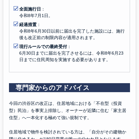
全面施行日
：
令和8年7月1日。
経過措置
：
令和8年6月30日以前に届出を完了した施設には、施行
後も改正前の制限内容が適用されます。
現行ルールでの最終受付
：
6月30日までに届出を完了させるには、令和8年6月23
日までに住民周知を実施する必要があります。
専門家からのアドバイス
今回の渋谷区の改正は、住居地域における「不在型（投資
型）民泊」を事実上排除し、オーナーが近隣に住む「家主居
住型」へ一本化する極めて強い規制です。
住居地域で物件を検討されている方は、「自分がその建物か