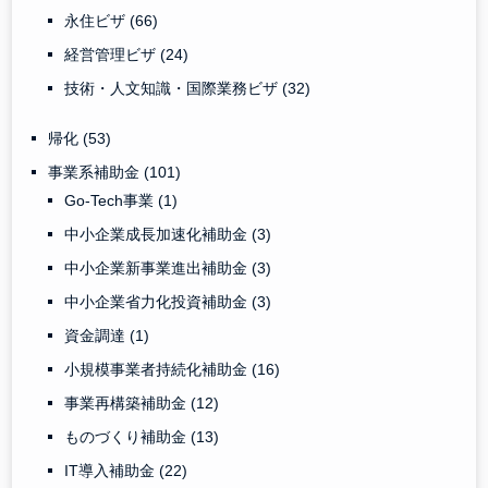
永住ビザ
(66)
経営管理ビザ
(24)
技術・人文知識・国際業務ビザ
(32)
帰化
(53)
事業系補助金
(101)
Go-Tech事業
(1)
中小企業成長加速化補助金
(3)
中小企業新事業進出補助金
(3)
中小企業省力化投資補助金
(3)
資金調達
(1)
小規模事業者持続化補助金
(16)
事業再構築補助金
(12)
ものづくり補助金
(13)
IT導入補助金
(22)