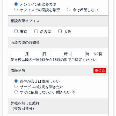
オンライン面談を希望
オフィスでの面談を希望
今は希望しない
相談希望オフィス
東京
名古屋
大阪
面談希望の時間帯
月
日
時～
時 ※2営
業日後以降の平日9時から18時の間でご指定ください
依頼意向
※必須
条件が合えば依頼したい
サービスの説明を聞きたい
すぐに依頼しないが、聞きたい 等
弊社を知った経緯
（複数回答可）