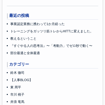
最近の投稿
事業認定業務に携わって1か月経った
トレーニングをガッツリ筋トレからHITTに変えました。
教えるということ
『すぐやる人の思考法』〜「考動力」でゼロ秒で動く〜
部分最適と全体最適
カテゴリー
鈴木 徹司
【人事BLOG】
東 周平
市川 桃子
井浪 竜馬