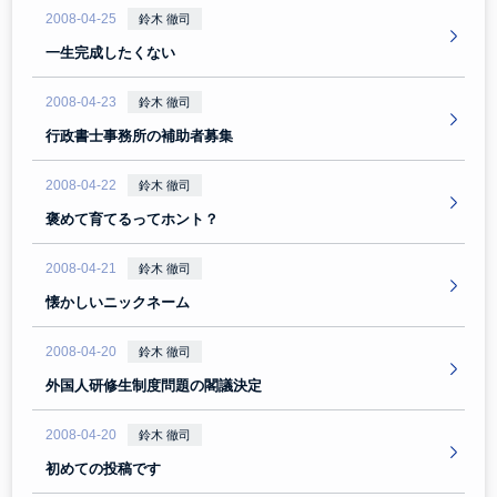
2008-04-25
鈴木 徹司
一生完成したくない
2008-04-23
鈴木 徹司
行政書士事務所の補助者募集
2008-04-22
鈴木 徹司
褒めて育てるってホント？
2008-04-21
鈴木 徹司
懐かしいニックネーム
2008-04-20
鈴木 徹司
外国人研修生制度問題の閣議決定
2008-04-20
鈴木 徹司
初めての投稿です