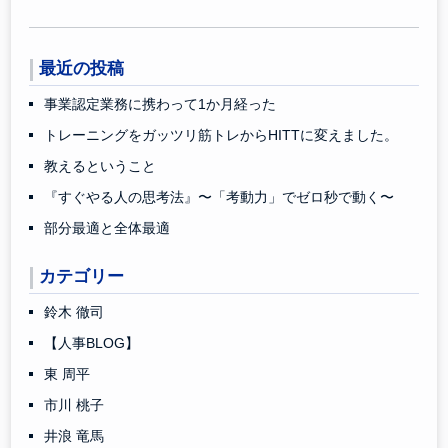
最近の投稿
事業認定業務に携わって1か月経った
トレーニングをガッツリ筋トレからHITTに変えました。
教えるということ
『すぐやる人の思考法』〜「考動力」でゼロ秒で動く〜
部分最適と全体最適
カテゴリー
鈴木 徹司
【人事BLOG】
東 周平
市川 桃子
井浪 竜馬