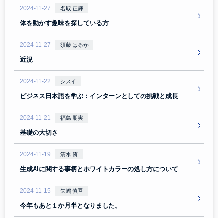
2024-11-27
名取 正輝
体を動かす趣味を探している方
2024-11-27
須藤 はるか
近況
2024-11-22
シスイ
ビジネス日本語を学ぶ：インターンとしての挑戦と成長
2024-11-21
福島 朋実
基礎の大切さ
2024-11-19
清水 侑
生成AIに関する事柄とホワイトカラーの処し方について
2024-11-15
矢嶋 慎吾
今年もあと１か月半となりました。