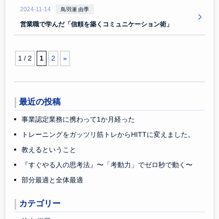
2024-11-14
鳥羽瀬 由季
営業職で学んだ「信頼を築くコミュニケーション術」
1 / 2
1
2
»
最近の投稿
事業認定業務に携わって1か月経った
トレーニングをガッツリ筋トレからHITTに変えました。
教えるということ
『すぐやる人の思考法』〜「考動力」でゼロ秒で動く〜
部分最適と全体最適
カテゴリー