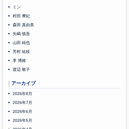
ミン
村田 摩紀
森田 真由美
矢嶋 慎吾
山田 純也
芳村 祐枝
李 博維
渡辺 敬子
アーカイブ
2026年8月
2026年7月
2026年6月
2026年5月