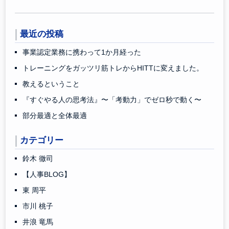
最近の投稿
事業認定業務に携わって1か月経った
トレーニングをガッツリ筋トレからHITTに変えました。
教えるということ
『すぐやる人の思考法』〜「考動力」でゼロ秒で動く〜
部分最適と全体最適
カテゴリー
鈴木 徹司
【人事BLOG】
東 周平
市川 桃子
井浪 竜馬