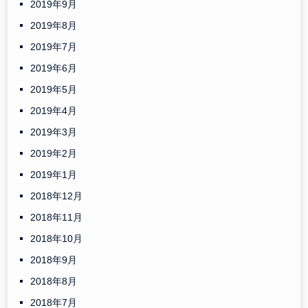
2019年9月
2019年8月
2019年7月
2019年6月
2019年5月
2019年4月
2019年3月
2019年2月
2019年1月
2018年12月
2018年11月
2018年10月
2018年9月
2018年8月
2018年7月