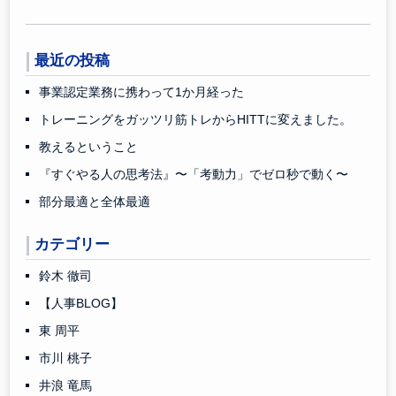
最近の投稿
事業認定業務に携わって1か月経った
トレーニングをガッツリ筋トレからHITTに変えました。
教えるということ
『すぐやる人の思考法』〜「考動力」でゼロ秒で動く〜
部分最適と全体最適
カテゴリー
鈴木 徹司
【人事BLOG】
東 周平
市川 桃子
井浪 竜馬