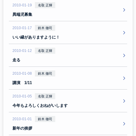
2010-01-19
名取 正輝
異端児募集
2010-01-17
鈴木 徹司
いい縁がありますように！
2010-01-12
名取 正輝
走る
2010-01-08
鈴木 徹司
講演 1/11
2010-01-05
名取 正輝
今年もよろしくおねがいします
2010-01-01
鈴木 徹司
新年の挨拶