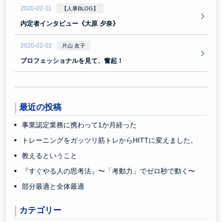
2020-02-11
【人事BLOG】
内定者インタビュー《大原 夕奈》
2020-02-02
片山 友子
プロフェッショナルを見て、奮起！
最近の投稿
事業認定業務に携わって1か月経った
トレーニングをガッツリ筋トレからHITTに変えました。
教えるということ
『すぐやる人の思考法』〜「考動力」でゼロ秒で動く〜
部分最適と全体最適
カテゴリー