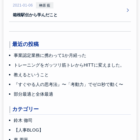
2021-01-06
榊原 藍
箱根駅伝から学んだこと
最近の投稿
事業認定業務に携わって1か月経った
トレーニングをガッツリ筋トレからHITTに変えました。
教えるということ
『すぐやる人の思考法』〜「考動力」でゼロ秒で動く〜
部分最適と全体最適
カテゴリー
鈴木 徹司
【人事BLOG】
東 周平