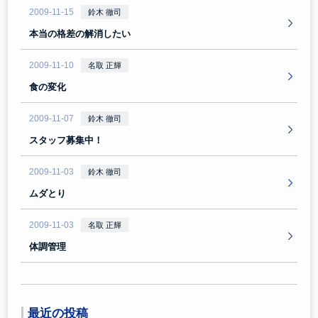
2009-11-15
鈴木 徹司
本当の格差の解消したい
2009-11-10
名取 正輝
食の変化
2009-11-07
鈴木 徹司
スタッフ募集中！
2009-11-03
鈴木 徹司
ムダとり
2009-11-03
名取 正輝
体調管理
最近の投稿