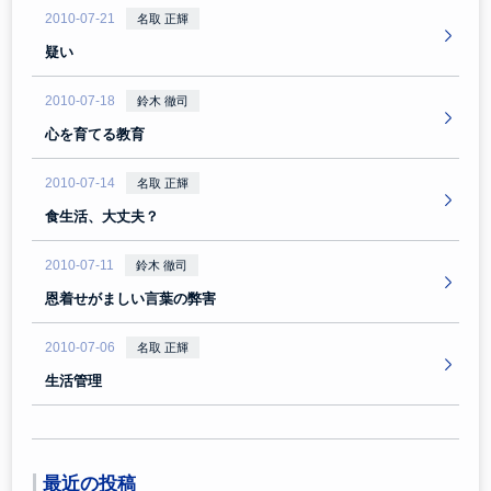
2010-07-21
名取 正輝
疑い
2010-07-18
鈴木 徹司
心を育てる教育
2010-07-14
名取 正輝
食生活、大丈夫？
2010-07-11
鈴木 徹司
恩着せがましい言葉の弊害
2010-07-06
名取 正輝
生活管理
最近の投稿