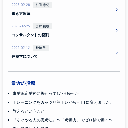
2025-02-28
村田 摩紀
働き方改革
2025-02-25
芳村 祐枝
コンサルタントの役割
2025-02-12
松崎 晃
休養学について
最近の投稿
事業認定業務に携わって1か月経った
トレーニングをガッツリ筋トレからHITTに変えました。
教えるということ
『すぐやる人の思考法』〜「考動力」でゼロ秒で動く〜