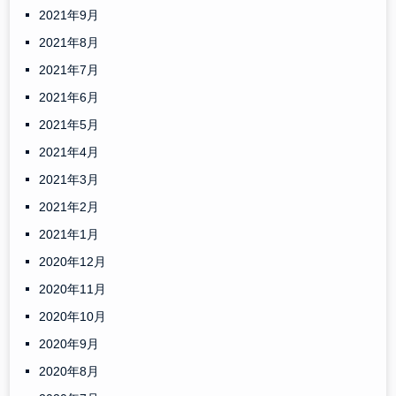
2021年9月
2021年8月
2021年7月
2021年6月
2021年5月
2021年4月
2021年3月
2021年2月
2021年1月
2020年12月
2020年11月
2020年10月
2020年9月
2020年8月