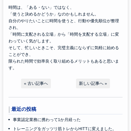
時間は、「ある・ない」ではなく、
「使うと決めるかどうか」なのかもしれません。
自分のやりたいことに時間を使うと、行動や優先順位が整理
され、
「時間に支配される立場」から「時間を支配する立場」に変
わっていく気がします。
そして、忙しいときこそ、完璧主義にならずに気軽に始める
ことができ、
限られた時間で効率良く取り組めるメリットもあると思いま
す。
«
古い記事へ
新しい記事へ
»
最近の投稿
事業認定業務に携わって1か月経った
トレーニングをガッツリ筋トレからHITTに変えました。