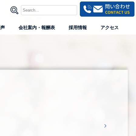
の声
会社案内・報酬表
採用情報
アクセス