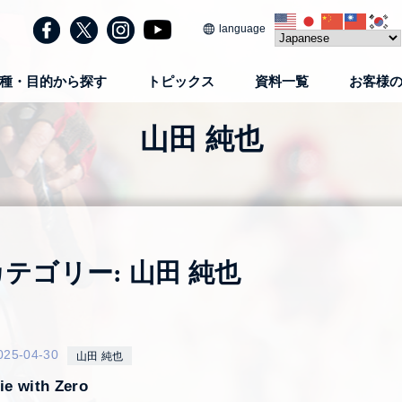
language
種・目的から探す
トピックス
資料一覧
お客様
山田 純也
カテゴリー:
山田 純也
025-04-30
山田 純也
ie with Zero