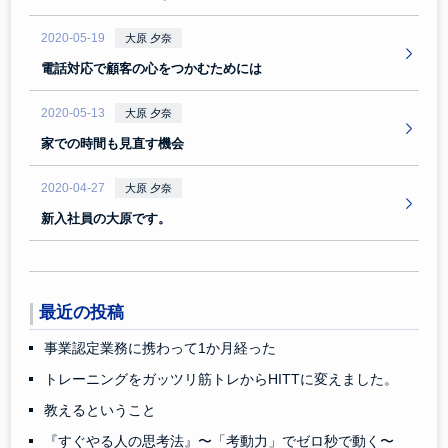
2020-05-19
大原 夕奈
電話対応で顧客の心をつかむためには
2020-05-13
大原 夕奈
家での時間も見直す機会
2020-04-27
大原 夕奈
新入社員の大原です。
最近の投稿
事業認定業務に携わって1か月経った
トレーニングをガッツリ筋トレからHITTに変えました。
教えるということ
『すぐやる人の思考法』〜「考動力」でゼロ秒で動く〜