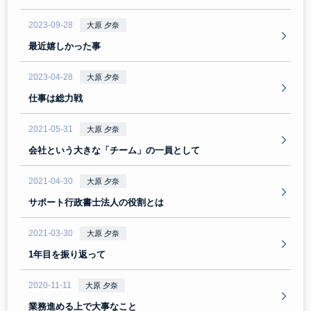
2023-09-28
大原 夕奈
最近嬉しかった事
2023-04-28
大原 夕奈
仕事は総力戦
2021-05-31
大原 夕奈
会社という大きな「チーム」の一員として
2021-04-30
大原 夕奈
サポート行政書士法人の役割とは
2021-03-30
大原 夕奈
1年目を振り返って
2020-11-11
大原 夕奈
業務進める上で大事なこと