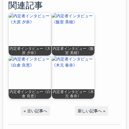
関連記事
内定者インタビュー《大
内定者インタビュー《飯
原 夕奈》
室 美穂》
内定者インタビュー《白
内定者インタビュー《木
倉 良恵》
元 春奈》
«
古い記事へ
新しい記事へ
»