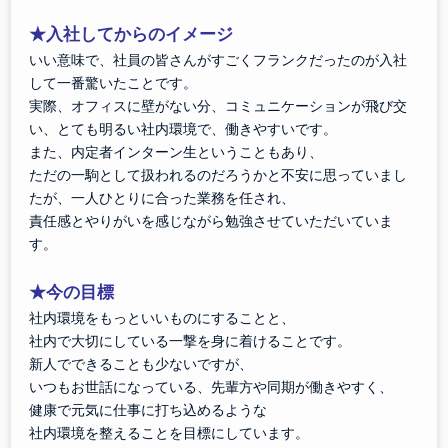
★入社してからのイメージ
いい意味で、社員の皆さんがすごくフランクだったのが入社
して一番驚いたことです。
実際、オフィスに壁がない分、コミュニケーションが飛び交
い、とても明るい社内環境で、働きやすいです。
また、内定者インターン生ということもあり、
ただの一駒として扱われるのだろうかと不安に思っていまし
たが、一人ひとりに合った業務を任され、
責任感とやりがいを感じながら勉強させていただいていま
す。
★今の目標
社内環境をもっといいものにすることと、
社内で大切にしている一撃を身に着けることです。
新人でできることも少ないですが、
いつもお世話になっている、先輩方や同期が働きやすく、
健康で元気に仕事に打ち込めるような
社内環境を整えることを目標にしています。