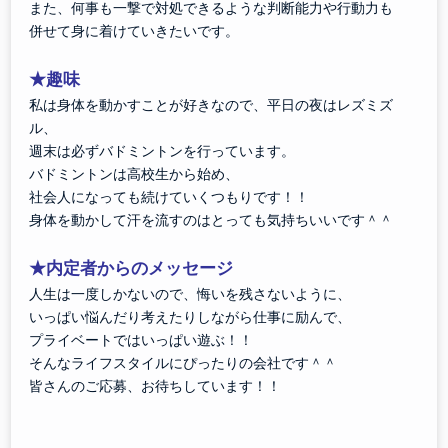
また、何事も一撃で対処できるような判断能力や行動力も
併せて身に着けていきたいです。
★趣味
私は身体を動かすことが好きなので、平日の夜はレズミズ
ル、
週末は必ずバドミントンを行っています。
バドミントンは高校生から始め、
社会人になっても続けていくつもりです！！
身体を動かして汗を流すのはとっても気持ちいいです＾＾
★内定者からのメッセージ
人生は一度しかないので、悔いを残さないように、
いっぱい悩んだり考えたりしながら仕事に励んで、
プライベートではいっぱい遊ぶ！！
そんなライフスタイルにぴったりの会社です＾＾
皆さんのご応募、お待ちしています！！