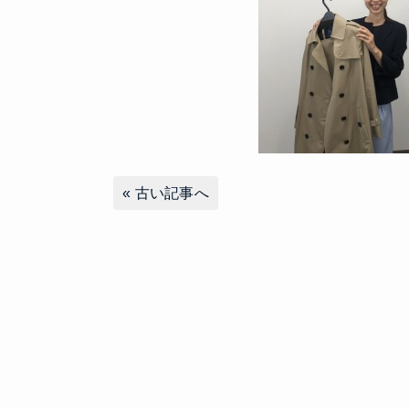
«
古い記事へ