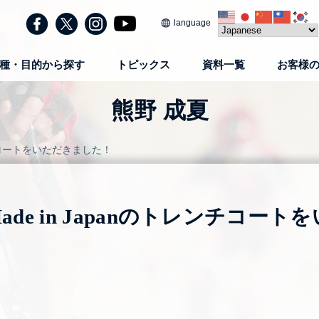
language
種・目的から探す
トピックス
資料一覧
お客様
熊野 成夏
レンチコートをいただきました！
ade in Japanのトレンチコー