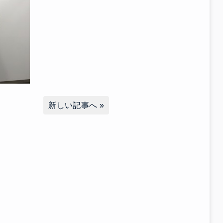
新しい記事へ
»