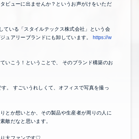
ンタビューに出ませんか？というお声がけをいただ
を販売している「スタイルテックス株式会社」という会
グジュアリーブランドにも卸しています。
https://w
ていこう！ということで、 そのブランド構築のお
トです。 すごいうれしくて、オフィスで写真を撮っ
わりとか想いとか、その製品や生産者が周りの人に
に素敵だなと思います。
かり大ファンです♡