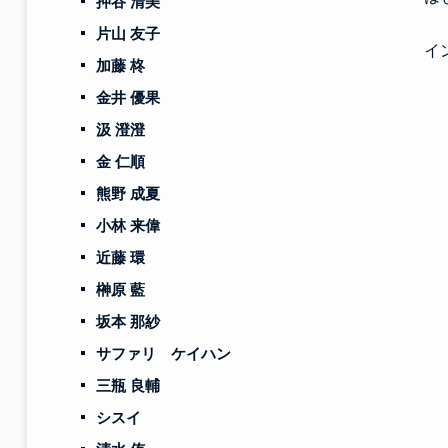
押谷 清美
片山 友子
イ
加藤 柊
金井 優果
汲 澄澄
金 仁順
熊野 成夏
小林 来偉
近藤 環
榊原 藍
坂本 那紗
サファリ ケイハン
三瓶 良輔
シスイ