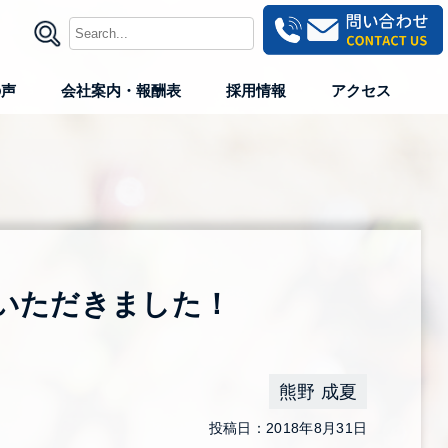
の声
会社案内・報酬表
採用情報
アクセス
トをいただきました！
熊野 成夏
投稿日：2018年8月31日