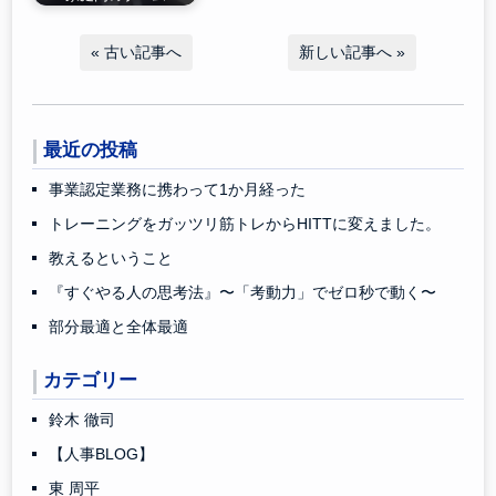
«
古い記事へ
新しい記事へ
»
最近の投稿
事業認定業務に携わって1か月経った
トレーニングをガッツリ筋トレからHITTに変えました。
教えるということ
『すぐやる人の思考法』〜「考動力」でゼロ秒で動く〜
部分最適と全体最適
カテゴリー
鈴木 徹司
【人事BLOG】
東 周平