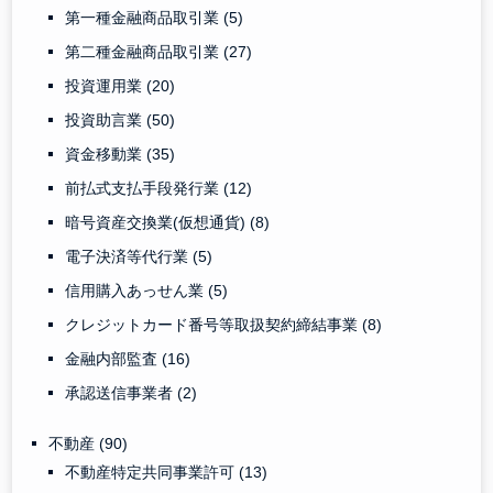
第一種金融商品取引業
(5)
第二種金融商品取引業
(27)
投資運用業
(20)
投資助言業
(50)
資金移動業
(35)
前払式支払手段発行業
(12)
暗号資産交換業(仮想通貨)
(8)
電子決済等代行業
(5)
信用購入あっせん業
(5)
クレジットカード番号等取扱契約締結事業
(8)
金融内部監査
(16)
承認送信事業者
(2)
不動産
(90)
不動産特定共同事業許可
(13)