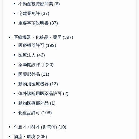
不動産投資顧問業
(6)
宅建業免許
(37)
重要事項説明書
(37)
医療機器・化粧品・薬局
(397)
医療機器許可
(199)
医療法人
(42)
薬局開設許可
(20)
医薬部外品
(11)
動物用医療機器
(13)
体外診断用医薬品許可
(2)
動物医療部外品
(1)
化粧品許可
(108)
의료기기허가 (한국어)
(10)
物流・環境
(205)