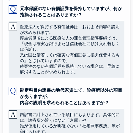
元本保証のない有価証券を保持していますが、何か
指摘されることはありますか？
医療法人が保持する有価証券は、おおよそ内容の説明
が求められます。
厚生労働省による医療法人の運営管理指導要綱では、
「現金は確実な銀行または信託会社に預け入れ若しく
は信託し、
又は国公債若しくは確実な有価証券に換え保管するも
の」とされていますので、
確実性のない有価証券を保持している場合は、早急に
解消することが求められます。
勘定科目内訳書の地代家賃にて、診療所以外の項目
がありますが、
内容の説明を求められることはありますか？
内訳書に計上されている項目にもよります。具体的に
は、診療所の近くにない「倉庫」や、
誰が使用しているか明確でない「社宅兼事務所」等が
挙げられます。