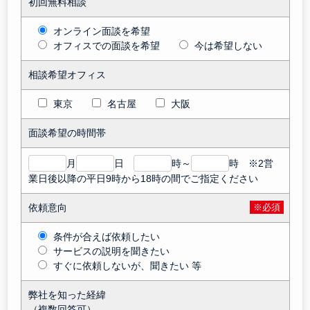
初回無料相談
オンライン面談を希望
オフィスでの面談を希望
今は希望しない
相談希望オフィス
東京
名古屋
大阪
面談希望の時間帯
月
日
時～
時 ※2営
業日後以降の平日9時から18時の間でご指定ください
依頼意向
※必須
条件が合えば依頼したい
サービスの説明を聞きたい
すぐに依頼しないが、聞きたい 等
弊社を知った経緯
（複数回答可）