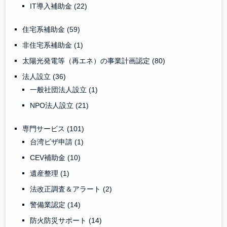
IT導入補助金
(22)
住宅系補助金
(59)
非住宅系補助金
(1)
太陽光発電等（再エネ）の事業計画認定
(80)
法人設立
(36)
一般社団法人設立
(1)
NPO法人設立
(21)
専門サービス
(101)
台湾ビザ申請
(1)
CEV補助金
(10)
遺産整理
(1)
法改正調査＆アラート
(2)
警備業認定
(14)
防火防災サポート
(14)