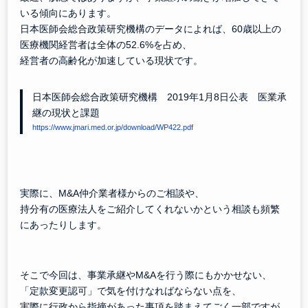
いる傾向にあります。
日本医師会総合政策研究機構のデータによれば、60歳以上の
医療機関経営者は全体の52.6%を占め、
経営者の高齢化が加速している現状です。
日本医師会総合政策研究機構 2019年1月8日公表 医業承
継の現状と課題
https://www.jmari.med.or.jp/download/WP422.pdf
実際に、M&A仲介業者様からのご相談や、
持分有の医療法人をご紹介してくれないかという相談も頻繁
にあったりします。
そこで今回は、事業承継やM&Aを行う際にもかかせない、
「定款変更認可」で気を付けなればならない点を、
実際に行政から指摘があった事項を踏まえてごく一部ですが