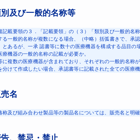
類別及び一般的名称等
書記載要領の３．「記載要領」の（３）「類別及び一般的名
する一般的名称が複数になる場合、（中略）括弧書きで、承
」とあるが、一承 認書等に数十の医療機器を構成する品目の
医療機器の一般的名称の記載が必要か。
等に複数の医療機器が含まれており、それぞれの一般的名称
を分けて作成したい場合、承認書等に記載された全ての医療
販売名
略称及び組み合わせ製品等の製品名については、販売名と明
警告、禁忌・禁止