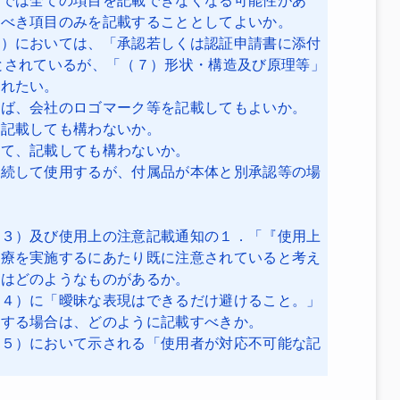
面では全ての項目を記載できなくなる可能性があ
すべき項目のみを記載することとしてよいか。
５）においては、「承認若しくは認証申請書に添付
とされているが、「（７）形状・構造及び原理等」
されたい。
えば、会社のロゴマーク等を記載してもよいか。
に記載しても構わないか。
いて、記載しても構わないか。
接続して使用するが、付属品が本体と別承認等の場
。
１３）及び使用上の注意記載通知の１．「『使用上
医療を実施するにあたり既に注意されていると考え
にはどのようなものがあるか。
１４）に「曖昧な表現はできるだけ避けること。」
用する場合は、どのように記載すべきか。
１５）において示される「使用者が対応不可能な記