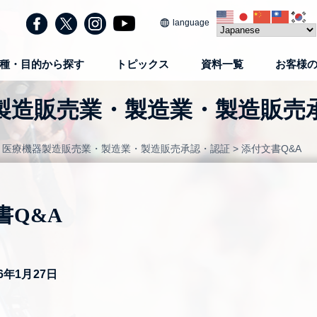
language
種・目的から探す
トピックス
資料一覧
お客様
製造販売業・製造業・製造販売
>
医療機器製造販売業・製造業・製造販売承認・認証
>
添付文書Q&A
書Q&A
6年1月27日