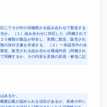
に応じてその中の何種類かを組み合わせて製造する
当か。 （１）組み合わせに対応した（同梱されて
に２０種類の製品が存在し、実際に製造、販売され
類の添付文書を作成する。 （２）一承認等中の全
に製造、販売される組み合わせ構成内容（同梱され
して同梱するか、その内容を直接の容器・被包に記
安はあるか。
、概要記載が認められる項目があるが、前者の中に