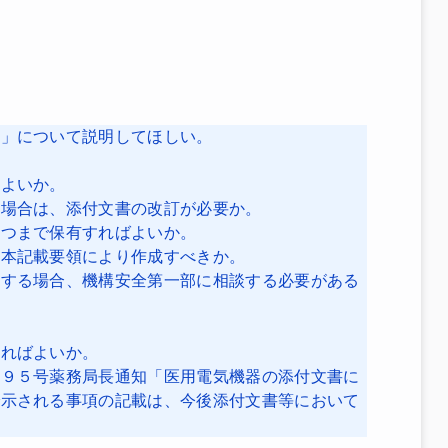
書」について説明してほしい。
てよいか。
な場合は、添付文書の改訂が必要か。
いつまで保有すればよいか。
も本記載要領により作成すべきか。
訂する場合、機構安全第一部に相談する必要がある
すればよいか。
４９５号薬務局長通知「医用電気機器の添付文書に
で示される事項の記載は、今後添付文書等において