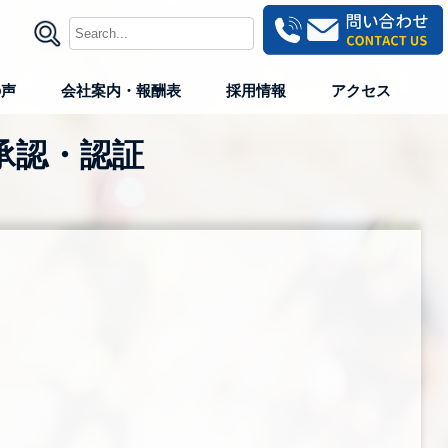
の声
会社案内・報酬表
採用情報
アクセス
承認・認証