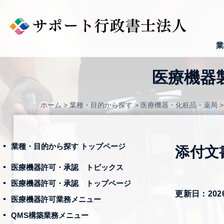
Skip
to
content
業
医療機器
ホーム
>
業種・目的から探す
>
医療機器・化粧品・薬局
業種・目的から探す トップページ
添付文
医療機器許可・承認 トピックス
医療機器許可・承認 トップページ
更新日：202
医療機器許可業務メニュー
QMS構築業務メニュー