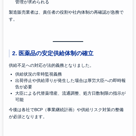
管理が求められる
製造販売業者は、責任者の役割や社内体制の再確認が急務で
す。
2. 医薬品の安定供給体制の確立
供給不足への対応が法的義務となりました。
供給状況の常時監視義務
出荷停止や供給滞りが発生した場合は厚労大臣への即時報
告が必要
大臣による代替薬増産、流通調整、処方日数制限の指示が
可能
今後は各社でBCP（事業継続計画）や供給リスク対策の整備
が必須となります。