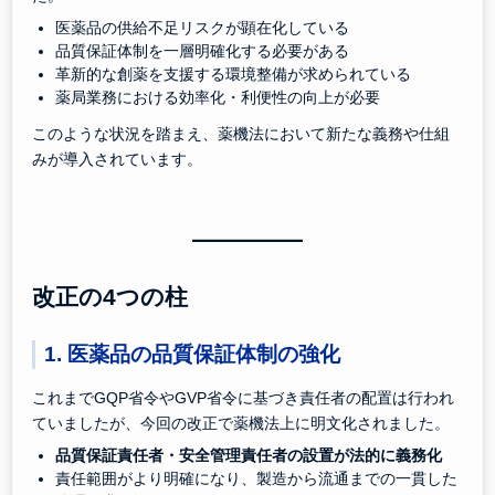
医薬品の供給不足リスクが顕在化している
品質保証体制を一層明確化する必要がある
革新的な創薬を支援する環境整備が求められている
薬局業務における効率化・利便性の向上が必要
このような状況を踏まえ、薬機法において新たな義務や仕組
みが導入されています。
改正の4つの柱
1. 医薬品の品質保証体制の強化
これまでGQP省令やGVP省令に基づき責任者の配置は行われ
ていましたが、今回の改正で薬機法上に明文化されました。
品質保証責任者・安全管理責任者の設置が法的に義務化
責任範囲がより明確になり、製造から流通までの一貫した