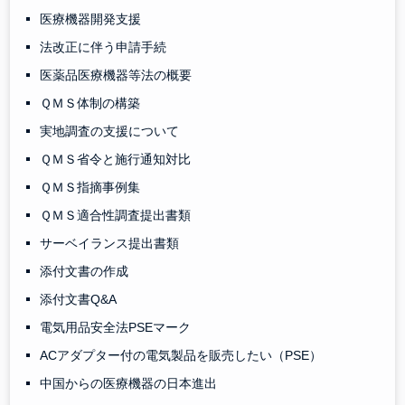
医療機器開発支援
法改正に伴う申請手続
医薬品医療機器等法の概要
ＱＭＳ体制の構築
実地調査の支援について
ＱＭＳ省令と施行通知対比
ＱＭＳ指摘事例集
ＱＭＳ適合性調査提出書類
サーベイランス提出書類
添付文書の作成
添付文書Q&A
電気用品安全法PSEマーク
ACアダプター付の電気製品を販売したい（PSE）
中国からの医療機器の日本進出