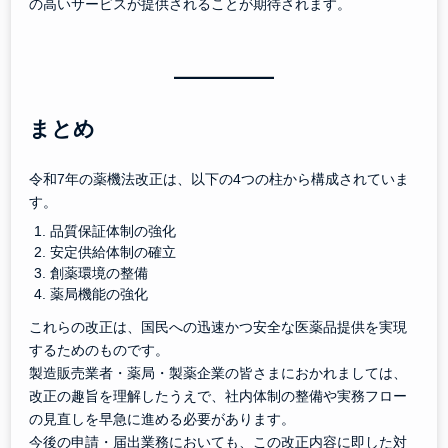
の高いサービスが提供されることが期待されます。
まとめ
令和7年の薬機法改正は、以下の4つの柱から構成されていま
す。
品質保証体制の強化
安定供給体制の確立
創薬環境の整備
薬局機能の強化
これらの改正は、国民への迅速かつ安全な医薬品提供を実現
するためのものです。
製造販売業者・薬局・製薬企業の皆さまにおかれましては、
改正の趣旨を理解したうえで、社内体制の整備や実務フロー
の見直しを早急に進める必要があります。
今後の申請・届出業務においても、この改正内容に即した対