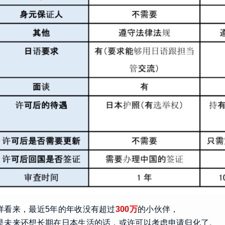
样看来，最近5年的年收没有超过
300万
的小伙伴，
是未来还想长期在日本生活的话，或许可以考虑申请归化了。