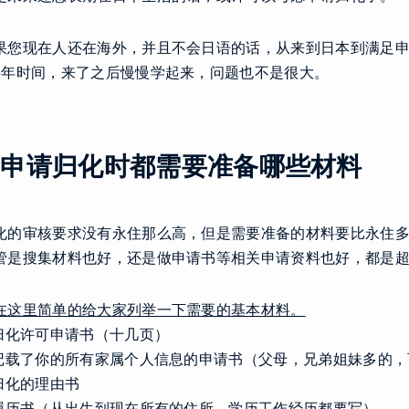
果您现在人还在海外，并且不会日语的话，从来到日本到满足
5年时间，来了之后慢慢学起来，问题也不是很大。
2.申请归化时都需要准备哪些材料
化的审核要求没有永住那么高，但是需要准备的材料要比永住
管是搜集材料也好，还是做申请书等相关申请资料也好，都是
在这里简单的给大家列举一下需要的基本材料。
.归化许可申请书（十几页）
.记载了你的所有家属个人信息的申请书（父母，兄弟姐妹多的
.归化的理由书
.履历书（从出生到现在所有的住所，学历工作经历都要写）