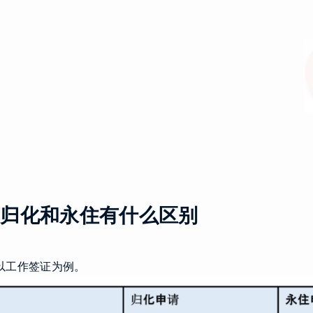
1.归化和永住有什么区别
以工作签证为例。