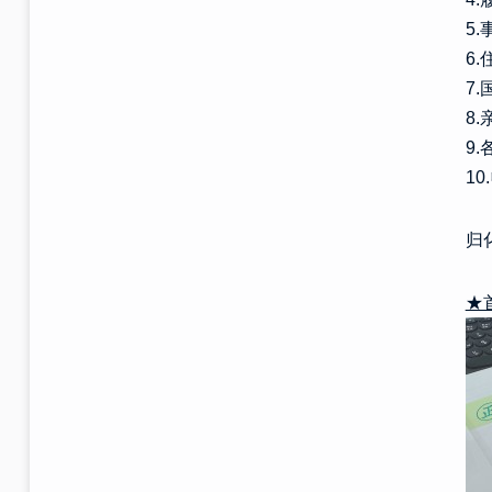
5
6
7
8
9
1
归
★