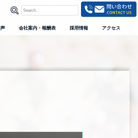
の声
会社案内・報酬表
採用情報
アクセス