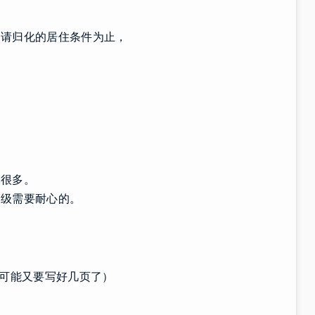
申请归化的居住条件为止，
多很多。
超级需要耐心的。
，可能又要写好几页了）