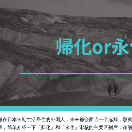
虑在日本长期生活居住的外国人，未来都会面临一个选择，那
里，简单介绍一下「归化」和「永住」审核的主要区别后，详