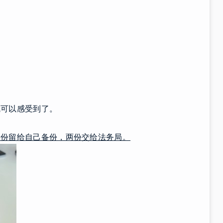
就可以感受到了。
一份留给自己备份，两份交给法务局。