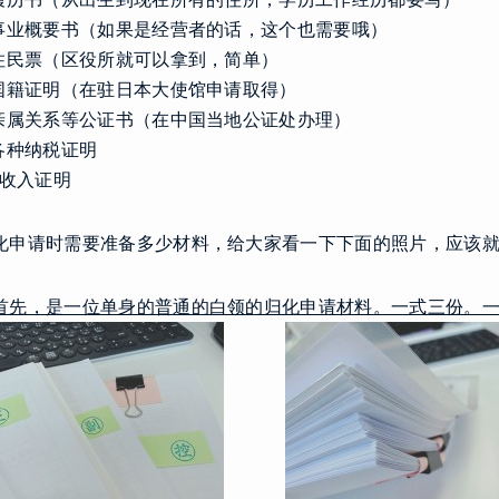
.事业概要书（如果是经营者的话，这个也需要哦）
.住民票（区役所就可以拿到，简单）
.国籍证明（在驻日本大使馆申请取得）
.亲属关系等公证书（在中国当地公证处办理）
.各种纳税证明
0.收入证明
化申请时需要准备多少材料，给大家看一下下面的照片，应该
首先，是一位单身的普通的白领的归化申请材料。一式三份。