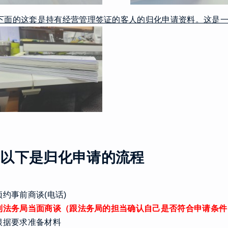
下面的这套是持有经营管理签证的客人的归化申请资料。这是
3.以下是归化申请的流程
.预约事前商谈(电话)
.到法务局当面商谈（跟法务局的担当确认自己是否符合申请条
.根据要求准备材料