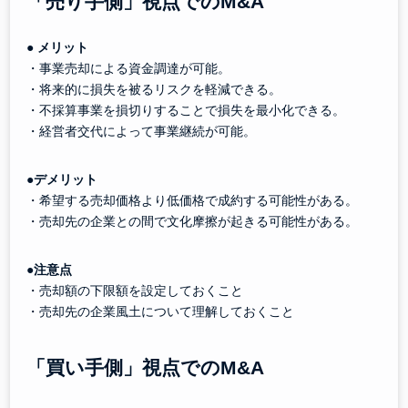
「売り手側」視点でのM&A
● メリット
・事業売却による資金調達が可能。
・将来的に損失を被るリスクを軽減できる。
・不採算事業を損切りすることで損失を最小化できる。
・経営者交代によって事業継続が可能。
●デメリット
・希望する売却価格より低価格で成約する可能性がある。
・売却先の企業との間で文化摩擦が起きる可能性がある。
●注意点
・売却額の下限額を設定しておくこと
・売却先の企業風土について理解しておくこと
「買い手側」視点でのM&A