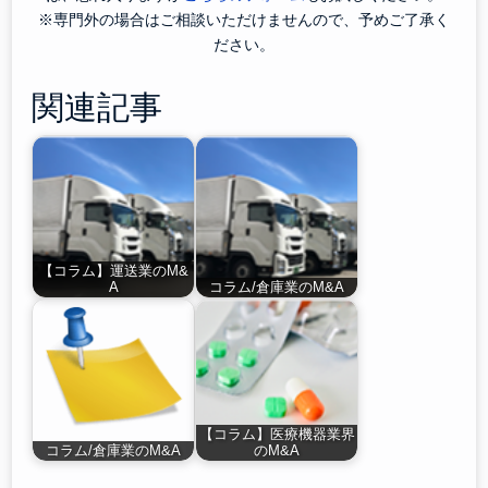
※専門外の場合はご相談いただけませんので、予めご了承く
ださい。
関連記事
【コラム】運送業のM&
A
コラム/倉庫業のM&A
【コラム】医療機器業界
コラム/倉庫業のM&A
のM&A