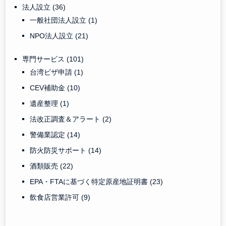
法人設立
(36)
一般社団法人設立
(1)
NPO法人設立
(21)
専門サービス
(101)
台湾ビザ申請
(1)
CEV補助金
(10)
遺産整理
(1)
法改正調査＆アラート
(2)
警備業認定
(14)
防火防災サポート
(14)
酒類販売
(22)
EPA・FTAに基づく特定原産地証明書
(23)
飲食店営業許可
(9)