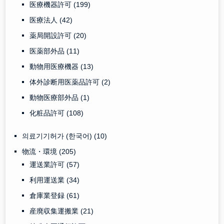
医療機器許可
(199)
医療法人
(42)
薬局開設許可
(20)
医薬部外品
(11)
動物用医療機器
(13)
体外診断用医薬品許可
(2)
動物医療部外品
(1)
化粧品許可
(108)
의료기기허가 (한국어)
(10)
物流・環境
(205)
運送業許可
(57)
利用運送業
(34)
倉庫業登録
(61)
産廃収集運搬業
(21)