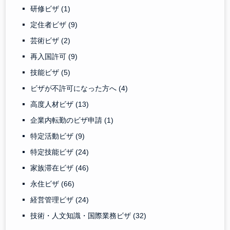
研修ビザ
(1)
定住者ビザ
(9)
芸術ビザ
(2)
再入国許可
(9)
技能ビザ
(5)
ビザが不許可になった方へ
(4)
高度人材ビザ
(13)
企業内転勤のビザ申請
(1)
特定活動ビザ
(9)
特定技能ビザ
(24)
家族滞在ビザ
(46)
永住ビザ
(66)
経営管理ビザ
(24)
技術・人文知識・国際業務ビザ
(32)