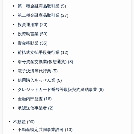
第一種金融商品取引業
(5)
第二種金融商品取引業
(27)
投資運用業
(20)
投資助言業
(50)
資金移動業
(35)
前払式支払手段発行業
(12)
暗号資産交換業(仮想通貨)
(8)
電子決済等代行業
(5)
信用購入あっせん業
(5)
クレジットカード番号等取扱契約締結事業
(8)
金融内部監査
(16)
承認送信事業者
(2)
不動産
(90)
不動産特定共同事業許可
(13)