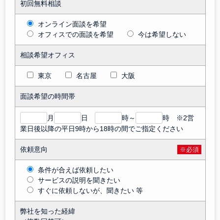
初回無料相談
オンライン面談を希望
オフィスでの面談を希望
今は希望しない
相談希望オフィス
東京
名古屋
大阪
面談希望の時間帯
月
日
時～
時 ※2営
業日後以降の平日9時から18時の間でご指定ください
依頼意向
※必須
条件が合えば依頼したい
サービスの説明を聞きたい
すぐに依頼しないが、聞きたい 等
弊社を知った経緯