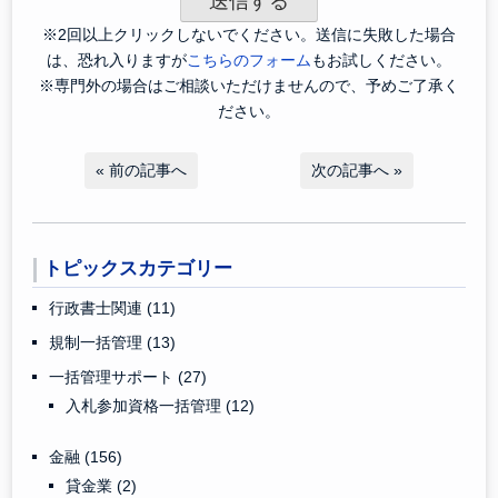
※2回以上クリックしないでください。送信に失敗した場合
は、恐れ入りますが
こちらのフォーム
もお試しください。
※専門外の場合はご相談いただけませんので、予めご了承く
ださい。
«
前の記事へ
次の記事へ
»
トピックスカテゴリー
行政書士関連
(11)
規制一括管理
(13)
一括管理サポート
(27)
入札参加資格一括管理
(12)
金融
(156)
貸金業
(2)