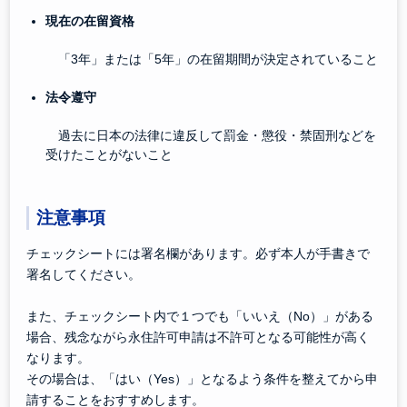
現在の在留資格
「3年」または「5年」の在留期間が決定されていること
法令遵守
過去に日本の法律に違反して罰金・懲役・禁固刑などを
受けたことがないこと
注意事項
チェックシートには署名欄があります。必ず本人が手書きで
署名してください。
また、チェックシート内で１つでも「いいえ（No）」がある
場合、残念ながら永住許可申請は不許可となる可能性が高く
なります。
その場合は、「はい（Yes）」となるよう条件を整えてから申
請することをおすすめします。