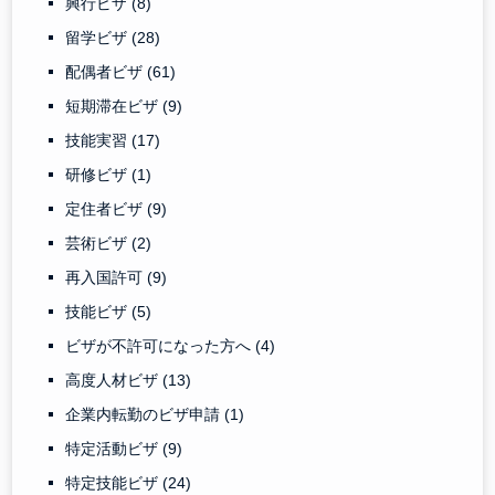
興行ビザ
(8)
留学ビザ
(28)
配偶者ビザ
(61)
短期滞在ビザ
(9)
技能実習
(17)
研修ビザ
(1)
定住者ビザ
(9)
芸術ビザ
(2)
再入国許可
(9)
技能ビザ
(5)
ビザが不許可になった方へ
(4)
高度人材ビザ
(13)
企業内転勤のビザ申請
(1)
特定活動ビザ
(9)
特定技能ビザ
(24)