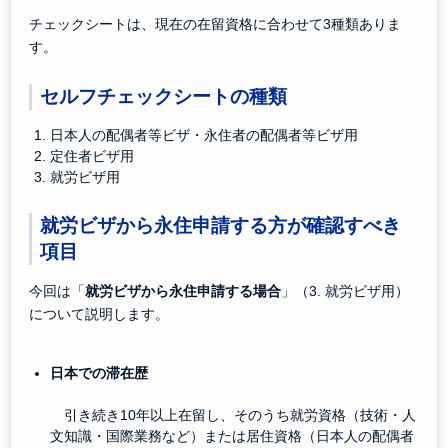
チェックシートは、現在の在留資格に合わせて3種類ありま
す。
セルフチェックシートの種類
日本人の配偶者等ビザ・永住者の配偶者等ビザ用
定住者ビザ用
就労ビザ用
就労ビザから永住申請する
方が
確認すべき
項目
今回は「
就労ビザから永住申請する場合
」（3. 就労ビザ用）
について説明します。
日本での滞在歴
引き続き10年以上在留し、そのうち就労資格（技術・人
文知識・国際業務など）または居住資格（日本人の配偶者