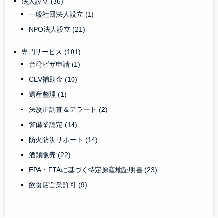
法人設立
(36)
一般社団法人設立
(1)
NPO法人設立
(21)
専門サービス
(101)
台湾ビザ申請
(1)
CEV補助金
(10)
遺産整理
(1)
法改正調査＆アラート
(2)
警備業認定
(14)
防火防災サポート
(14)
酒類販売
(22)
EPA・FTAに基づく特定原産地証明書
(23)
飲食店営業許可
(9)