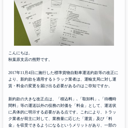
こんにちは。
秋葉原支店の熊野です。
2017
年
11
月
4
日に施行した標準貨物自動車運送約款等の改正に
より、新約款を適用するトラック業者は、運輸支局に対し運
賃・料金の変更を届け出る必要があるのはご存知ですか。
新約款の大きな改正点は、「積込料」､「取卸料」､「待機時
間料」等の運送以外の役務の対価を「料金」として、運送状
に具体的に明示する必要がある点です。これにより、トラッ
ク業者が荷主に対して、業務量に応じた「運賃」及び「料
金」を収受できるようになるというメリットがあり、一部の