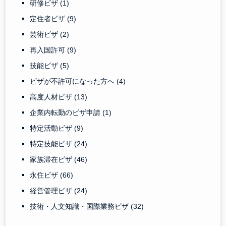
研修ビザ
(1)
定住者ビザ
(9)
芸術ビザ
(2)
再入国許可
(9)
技能ビザ
(5)
ビザが不許可になった方へ
(4)
高度人材ビザ
(13)
企業内転勤のビザ申請
(1)
特定活動ビザ
(9)
特定技能ビザ
(24)
家族滞在ビザ
(46)
永住ビザ
(66)
経営管理ビザ
(24)
技術・人文知識・国際業務ビザ
(32)