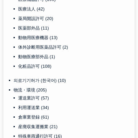
医療法人
(42)
薬局開設許可
(20)
医薬部外品
(11)
動物用医療機器
(13)
体外診断用医薬品許可
(2)
動物医療部外品
(1)
化粧品許可
(108)
의료기기허가 (한국어)
(10)
物流・環境
(205)
運送業許可
(57)
利用運送業
(34)
倉庫業登録
(61)
産廃収集運搬業
(21)
特殊車両通行許可
(16)